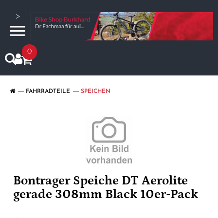
>
0
FAHRRADTEILE
SPEICHEN
Bontrager Speiche DT Aerolite
gerade 308mm Black 10er-Pack