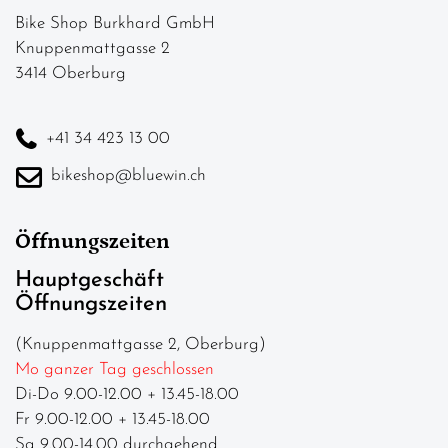
Bike Shop Burkhard GmbH
Knuppenmattgasse 2
3414 Oberburg
+41 34 423 13 00
bikeshop@bluewin.ch
Öffnungszeiten
Hauptgeschäft
Öffnungszeiten
(Knuppenmattgasse 2, Oberburg)
Mo ganzer Tag geschlossen
Di-Do 9.00-12.00 + 13.45-18.00
Fr 9.00-12.00 + 13.45-18.00
Sa 9.00-14.00 durchgehend