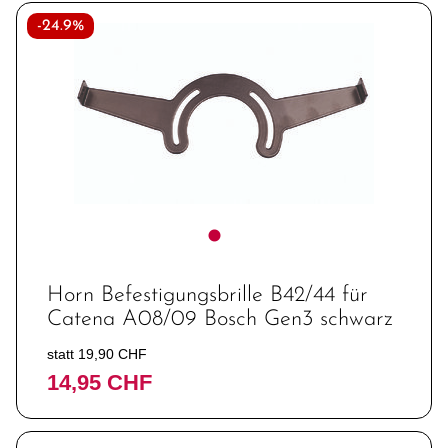
-24.9%
Horn Befestigungsbrille B42/44 für
Catena A08/09 Bosch Gen3 schwarz
statt 19,90 CHF
14,95 CHF