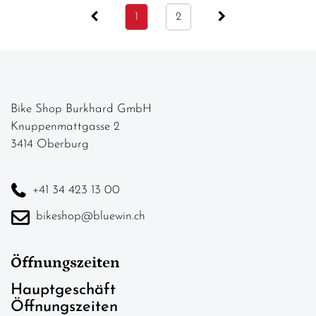
1
2
Bike Shop Burkhard GmbH
Knuppenmattgasse 2
3414 Oberburg
+41 34 423 13 00
bikeshop@bluewin.ch
Öffnungszeiten
Hauptgeschäft
Öffnungszeiten