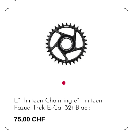
E*Thirteen Chainring e*Thirteen
Fazua Trek E-Cal 32t Black
75,00 CHF