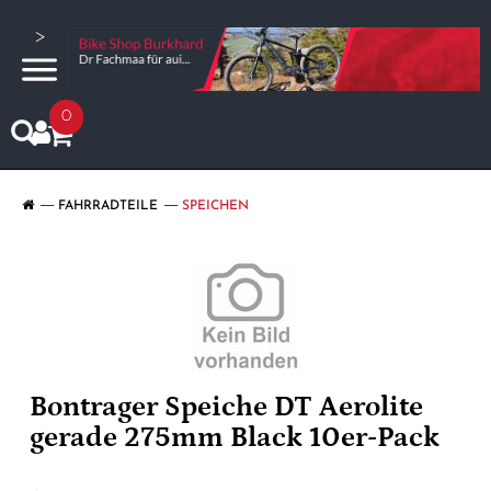
>
0
FAHRRADTEILE
SPEICHEN
Bontrager Speiche DT Aerolite
gerade 275mm Black 10er-Pack