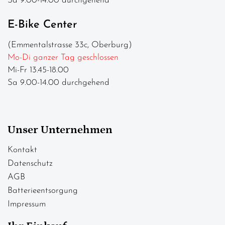
Sa 9.00-14.00 durchgehend
E-Bike Center
(Emmentalstrasse 33c, Oberburg)
Mo-Di ganzer Tag geschlossen
Mi-Fr 13.45-18.00
Sa 9.00-14.00 durchgehend
Unser Unternehmen
Kontakt
Datenschutz
AGB
Batterieentsorgung
Impressum