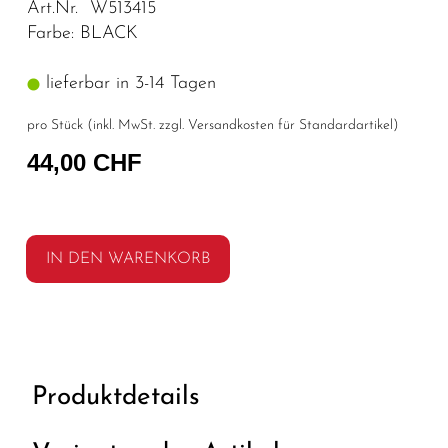
Art.Nr. W513415
Farbe: BLACK
lieferbar in 3-14 Tagen
pro Stück (inkl. MwSt. zzgl.
Versandkosten für Standardartikel
)
44,00 CHF
IN DEN WARENKORB
Produktdetails