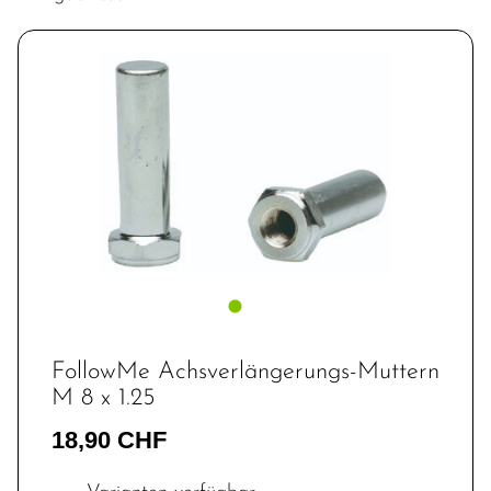
FollowMe Achsverlängerungs-Muttern
M 8 x 1.25
18,90 CHF