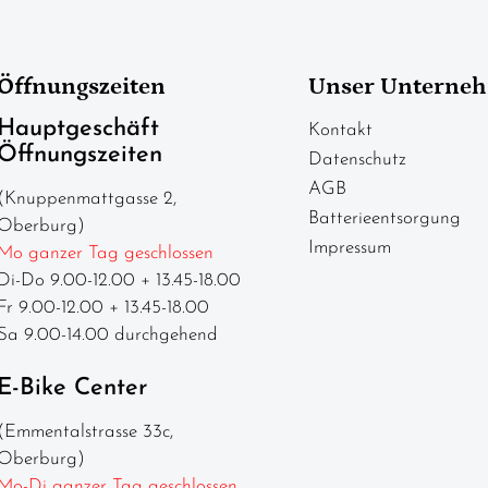
Öffnungszeiten
Unser Unterne
Hauptgeschäft
Kontakt
Öffnungszeiten
Datenschutz
AGB
(Knuppenmattgasse 2,
Batterieentsorgung
Oberburg)
Impressum
Mo ganzer Tag geschlossen
Di-Do 9.00-12.00 + 13.45-18.00
Fr 9.00-12.00 + 13.45-18.00
Sa 9.00-14.00 durchgehend
E-Bike Center
(Emmentalstrasse 33c,
Oberburg)
Mo-Di ganzer Tag geschlossen