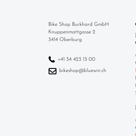
Bike Shop Burkhard GmbH
Knuppenmattgasse 2
3414 Oberburg
+41 34 423 13 00
bikeshop@bluewin.ch