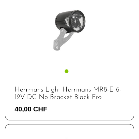
Herrmans Light Herrmans MR8-E 6-
12V DC No Bracket Black Fro
40,00 CHF