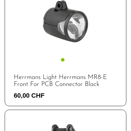
Herrmans Light Herrmans MR8-E
Front For PCB Connector Black
60,00 CHF