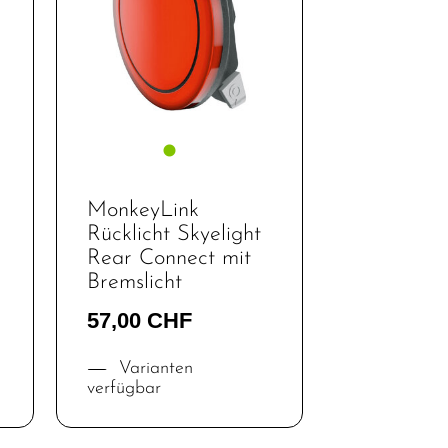
MonkeyLink
Rücklicht Skyelight
Rear Connect mit
Bremslicht
57,00 CHF
Varianten
verfügbar