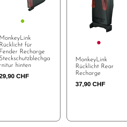
MonkeyLink
Rücklicht für
Fender Recharge
Steckschutzblechga
MonkeyLink
rnitur hinten
Rücklicht Rear
Recharge
29,90 CHF
37,90 CHF