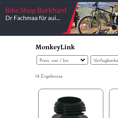
MonkeyLink
Preis: von / bis
Verfügbarke
14 Ergebnisse
CHF
CHF