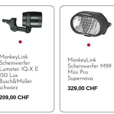
MonkeyLink
MonkeyLink
Scheinwerfer
Scheinwerfer M99
Lumotec IQ-X E
Mini Pro
150 Lux
Supernova
Busch&Müller
schwarz
329,00 CHF
209,00 CHF