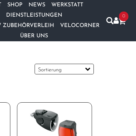
T
SHOP
NEWS
WERKSTATT
DIENSTLEISTUNGEN
0
/ ZUBEHÖRVERLEIH
VELOCORNER
ÜBER UNS
Sortierung