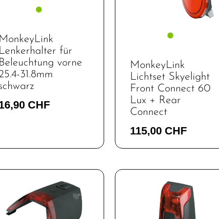
MonkeyLink
Lenkerhalter für
Beleuchtung vorne
MonkeyLink
25.4-31.8mm
Lichtset Skyelight
schwarz
Front Connect 60
Lux + Rear
16,90 CHF
Connect
115,00 CHF