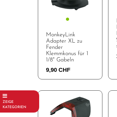
MonkeyLink
Adapter XL zu
Fender
Klemmkonus für 1
1/8" Gabeln
9,90 CHF
ZEIGE
KATEGORIEN