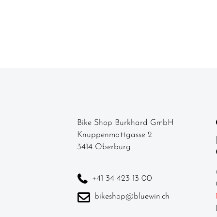
Bike Shop Burkhard GmbH
Knuppenmattgasse 2
3414 Oberburg
+41 34 423 13 00
bikeshop@bluewin.ch