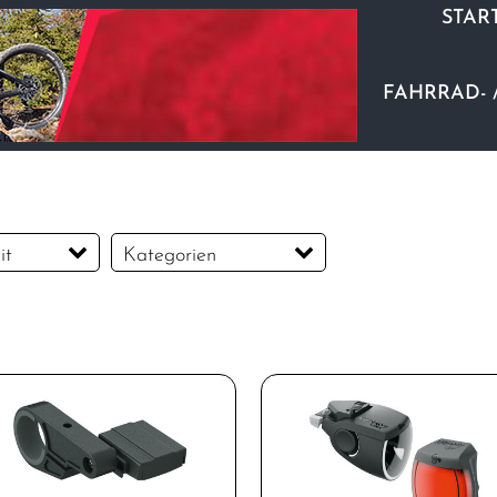
STAR
FAHRRAD- 
it
Kategorien
Beleuchtung
Schutzbleche
Vorbauten