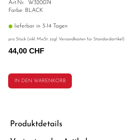
Art.Nr. W320074
Farbe: BLACK
lieferbar in 3-14 Tagen
pro Stück (inkl. MwSt. zzgl.
Versandkosten für Standardartikel
)
44,00 CHF
IN DEN WARENKORB
Produktdetails