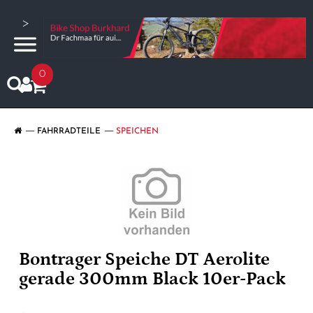
>
0
FAHRRADTEILE
SPEICHEN
Bontrager Speiche DT Aerolite
gerade 300mm Black 10er-Pack