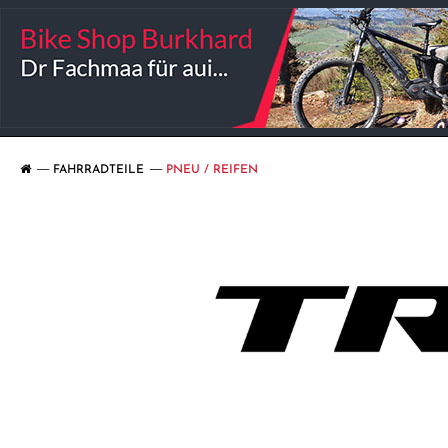
FAHRRADTEILE
PNEU / REIFEN