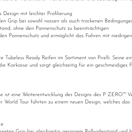
 Design mit leichter Profilierung
n Grip bei sowohl nassen als auch trockenen Bedingunge
and, ohne den Pannenschutz zu beeinträchtigen
den Pannenschutz und ermöglicht das Fahren mit niedrige
 Tubeless Ready Reifen im Sortiment von Pirelli. Seine ei
die Karkasse und sorgt gleichzeitig für ein geschmeidiges
e ist eine Weiterentwicklung des Designs des P ZERO™ Ve
r World Tour führten zu einem neuen Design, welches das 
ce
ten Grip bei gleichzeitig geringem Rollwiderstand und bi