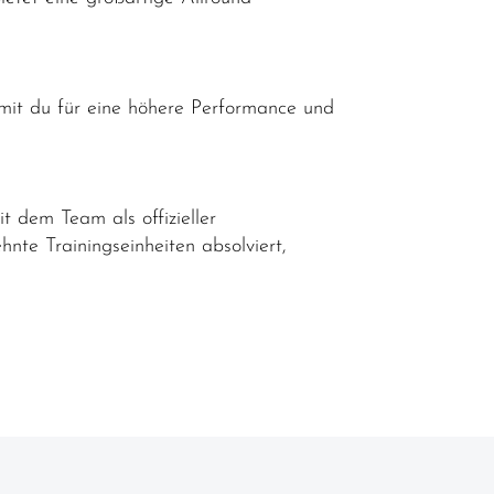
amit du für eine höhere Performance und
t dem Team als offizieller
nte Trainingseinheiten absolviert,