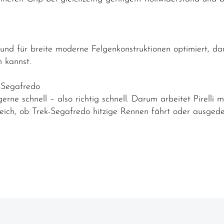
und für breite moderne Felgenkonstruktionen optimiert, d
 kannst.
k-Segafredo
e schnell – also richtig schnell. Darum arbeitet Pirelli mi
ich, ob Trek-Segafredo hitzige Rennen fährt oder ausgedeh