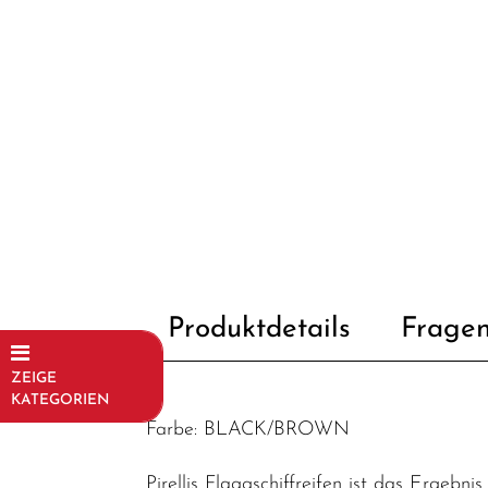
Produktdetails
Fragen
ZEIGE
KATEGORIEN
Farbe: BLACK/BROWN
Fahrräder
Kinder- und
Pirellis Flaggschiffreifen ist das Ergebn