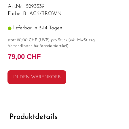
Art.Nr. 5293339
Farbe: BLACK/BROWN
lieferbar in 3-14 Tagen
statt
80,00 CHF
(
UVP
) pro Stück (inkl. MwSt. zzgl.
Versandkosten für Standardartikel
)
79,00 CHF
IN DEN WARENKORB
Produktdetails