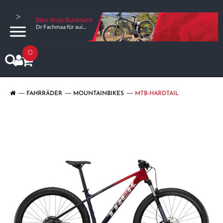
>
0
FAHRRÄDER
MOUNTAINBIKES
MTB-HARDTAIL