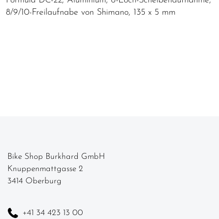
Formula DC-22, Aluminium, 6-Loch-Scheibenaufnahme,
8/9/10-Freilaufnabe von Shimano, 135 x 5 mm
Bike Shop Burkhard GmbH
Knuppenmattgasse 2
3414 Oberburg
+41 34 423 13 00