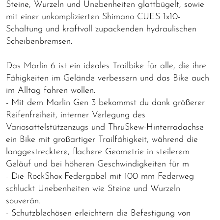
Steine, Wurzeln und Unebenheiten glattbügelt, sowie
mit einer unkomplizierten Shimano CUES 1x10-
Schaltung und kraftvoll zupackenden hydraulischen
Scheibenbremsen.
Das Marlin 6 ist ein ideales Trailbike für alle, die ihre
Fähigkeiten im Gelände verbessern und das Bike auch
im Alltag fahren wollen.
- Mit dem Marlin Gen 3 bekommst du dank größerer
Reifenfreiheit, interner Verlegung des
Variosattelstützenzugs und ThruSkew-Hinterradachse
ein Bike mit großartiger Trailfähigkeit, während die
langgestrecktere, flachere Geometrie in steilerem
Geläuf und bei höheren Geschwindigkeiten für m
- Die RockShox-Federgabel mit 100 mm Federweg
schluckt Unebenheiten wie Steine und Wurzeln
souverän.
- Schutzblechösen erleichtern die Befestigung von