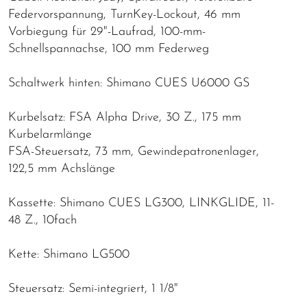
Federvorspannung, TurnKey-Lockout, 46 mm
Vorbiegung für 29"-Laufrad, 100-mm-
Schnellspannachse, 100 mm Federweg
Schaltwerk hinten: Shimano CUES U6000 GS
Kurbelsatz: FSA Alpha Drive, 30 Z., 175 mm
Kurbelarmlänge
FSA-Steuersatz, 73 mm, Gewindepatronenlager,
122,5 mm Achslänge
Kassette: Shimano CUES LG300, LINKGLIDE, 11-
48 Z., 10fach
Kette: Shimano LG500
Steuersatz: Semi-integriert, 1 1/8"