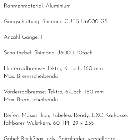
Rahmenmaterial: Aluminium
Gangschaltung: Shimano CUES U6000 GS
Anzahl Gänge: 1
Schalthebel: Shimano U6000, 10fach
Hinterradbremse: Tektro, 6-Loch, 160 mm
Max. Bremsscheibendu
Vorderradbremse: Tektro, 6-Loch, 160 mm
Max. Bremsscheibendu
Reifen: Maxxis Ikon, Tubeless-Ready, EXO-Karkasse,
faltbarer Wulstkern, 60 TPI, 29 x 2.35
Gabel: RockShox Judy, Spiralfeder, verstellbare