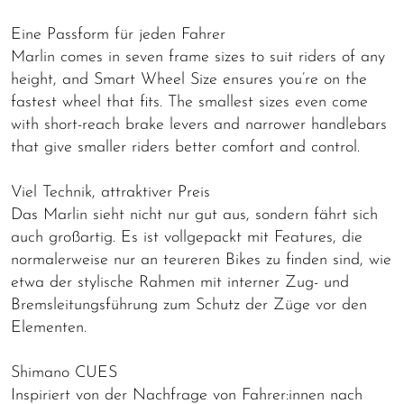
Eine Passform für jeden Fahrer
Marlin comes in seven frame sizes to suit riders of any
height, and Smart Wheel Size ensures you’re on the
fastest wheel that fits. The smallest sizes even come
with short-reach brake levers and narrower handlebars
that give smaller riders better comfort and control.
Viel Technik, attraktiver Preis
Das Marlin sieht nicht nur gut aus, sondern fährt sich
auch großartig. Es ist vollgepackt mit Features, die
normalerweise nur an teureren Bikes zu finden sind, wie
etwa der stylische Rahmen mit interner Zug- und
Bremsleitungsführung zum Schutz der Züge vor den
Elementen.
Shimano CUES
Inspiriert von der Nachfrage von Fahrer:innen nach