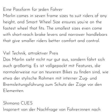
Eine Passform für jeden Fahrer
Marlin comes in seven frame sizes to suit riders of any
height, and Smart Wheel Size ensures you’re on the
fastest wheel that fits. The smallest sizes even come
with short-reach brake levers and narrower handlebars
that give smaller riders better comfort and control.
Viel Technik, attraktiver Preis
Das Marlin sieht nicht nur gut aus, sondern fährt sich
auch großartig. Es ist vollgepackt mit Features, die
normalerweise nur an teureren Bikes zu finden sind, wie
etwa der stylische Rahmen mit interner Zug- und
Bremsleitungsführung zum Schutz der Züge vor den
Elementen.
Shimano CUES
Inspiriert von der Nachfrage von Fahrer:innen nach