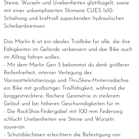
Steine, Wurzeln und Unebenheiten glattbügelt, sowie
mit einer unkomplizierten Shimano CUES 1x10-
Schaltung und kraftvoll zupackenden hydraulischen
Scheibenbremsen.
Das Marlin 6 ist ein ideales Trailbike für alle, die ihre
Fähigkeiten im Gelände verbessern und das Bike auch
im Alltag fahren wollen.
- Mit dem Marlin Gen 3 bekommst du dank größerer
Reifenfreiheit, interner Verlegung des
Variosattelstützenzugs und ThruSkew-Hinterradachse
ein Bike mit großartiger Trailfähigkeit, während die
langgestrecktere, flachere Geometrie in steilerem
Geläuf und bei höheren Geschwindigkeiten für m
- Die RockShox-Federgabel mit 100 mm Federweg
schluckt Unebenheiten wie Steine und Wurzeln
souverän.
- Schutzblechösen erleichtern die Befestigung von