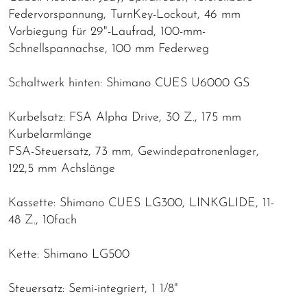
Federvorspannung, TurnKey-Lockout, 46 mm
Vorbiegung für 29"-Laufrad, 100-mm-
Schnellspannachse, 100 mm Federweg
Schaltwerk hinten: Shimano CUES U6000 GS
Kurbelsatz: FSA Alpha Drive, 30 Z., 175 mm
Kurbelarmlänge
FSA-Steuersatz, 73 mm, Gewindepatronenlager,
122,5 mm Achslänge
Kassette: Shimano CUES LG300, LINKGLIDE, 11-
48 Z., 10fach
Kette: Shimano LG500
Steuersatz: Semi-integriert, 1 1/8"