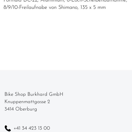
Formula DC-22, Aluminium, 6-Loch-Scheibenaufnahme,
8/9/10-Freilaufnabe von Shimano, 135 x 5 mm
Bike Shop Burkhard GmbH
Knuppenmattgasse 2
3414 Oberburg
+41 34 423 13 00