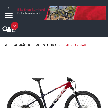
>
0
FAHRRÄDER
MOUNTAINBIKES
MTB-HARDTAIL