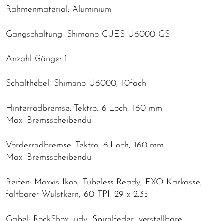
Rahmenmaterial: Aluminium
Gangschaltung: Shimano CUES U6000 GS
Anzahl Gänge: 1
Schalthebel: Shimano U6000, 10fach
Hinterradbremse: Tektro, 6-Loch, 160 mm
Max. Bremsscheibendu
Vorderradbremse: Tektro, 6-Loch, 160 mm
Max. Bremsscheibendu
Reifen: Maxxis Ikon, Tubeless-Ready, EXO-Karkasse,
faltbarer Wulstkern, 60 TPI, 29 x 2.35
Gabel: RockShox Judy, Spiralfeder, verstellbare