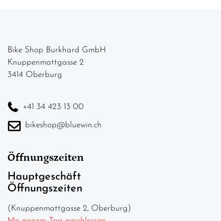
Bike Shop Burkhard GmbH
Knuppenmattgasse 2
3414 Oberburg
+41 34 423 13 00
bikeshop@bluewin.ch
Öffnungszeiten
Hauptgeschäft
Öffnungszeiten
(Knuppenmattgasse 2, Oberburg)
Mo ganzer Tag geschlossen