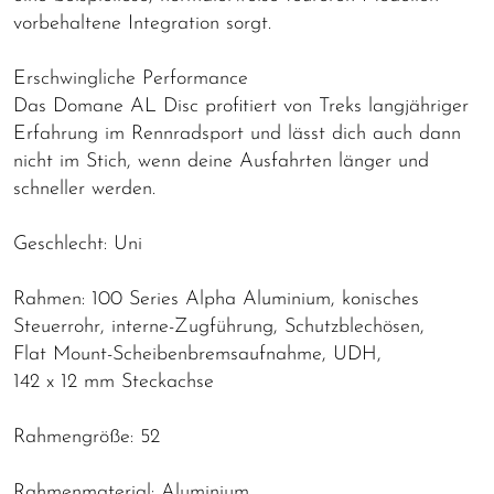
vorbehaltene Integration sorgt.
Erschwingliche Performance
Das Domane AL Disc profitiert von Treks langjähriger
Erfahrung im Rennradsport und lässt dich auch dann
nicht im Stich, wenn deine Ausfahrten länger und
schneller werden.
Geschlecht: Uni
Rahmen: 100 Series Alpha Aluminium, konisches
Steuerrohr, interne-Zugführung, Schutzblechösen,
Flat Mount-Scheibenbremsaufnahme, UDH,
142 x 12 mm Steckachse
Rahmengröße: 52
Rahmenmaterial: Aluminium