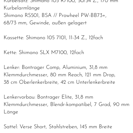
Kurbelsatz: Shimano 105 R7100, 50/34 Z., 170 mm
Kurbelarmlänge
Shimano RS501, BSA // Prowheel PW-BB73+,
68/73 mm, Gewinde, außen gelagert
Kassette: Shimano 105 7101, 11-34 Z., 12fach
Kette: Shimano SLX M7100, 12fach
Lenker: Bontrager Comp, Aluminium, 31,8 mm
Klemmdurchmesser, 80 mm Reach, 121 mm Drop,
38 cm Oberlenkerbreite, 42 cm Unterlenkerbreite
Lenkervorbau: Bontrager Elite, 31,8 mm
Klemmdurchmesser, Blendr-kompatibel, 7 Grad, 90 mm
Länge
Sattel: Verse Short, Stahlstreben, 145 mm Breite