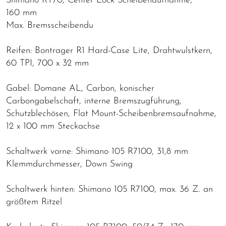
Shimano RT70, Center Lock Scheibenaufnahme,
160 mm
Max. Bremsscheibendu
Reifen: Bontrager R1 Hard-Case Lite, Drahtwulstkern,
60 TPI, 700 x 32 mm
Gabel: Domane AL, Carbon, konischer
Carbongabelschaft, interne Bremszugführung,
Schutzblechösen, Flat Mount-Scheibenbremsaufnahme,
12 x 100 mm Steckachse
Schaltwerk vorne: Shimano 105 R7100, 31,8 mm
Klemmdurchmesser, Down Swing
Schaltwerk hinten: Shimano 105 R7100, max. 36 Z. an
größtem Ritzel