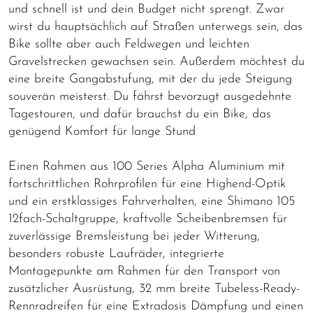
und schnell ist und dein Budget nicht sprengt. Zwar
wirst du hauptsächlich auf Straßen unterwegs sein, das
Bike sollte aber auch Feldwegen und leichten
Gravelstrecken gewachsen sein. Außerdem möchtest du
eine breite Gangabstufung, mit der du jede Steigung
souverän meisterst. Du fährst bevorzugt ausgedehnte
Tagestouren, und dafür brauchst du ein Bike, das
genügend Komfort für lange Stund
Einen Rahmen aus 100 Series Alpha Aluminium mit
fortschrittlichen Rohrprofilen für eine Highend-Optik
und ein erstklassiges Fahrverhalten, eine Shimano 105
12fach-Schaltgruppe, kraftvolle Scheibenbremsen für
zuverlässige Bremsleistung bei jeder Witterung,
besonders robuste Laufräder, integrierte
Montagepunkte am Rahmen für den Transport von
zusätzlicher Ausrüstung, 32 mm breite Tubeless-Ready-
Rennradreifen für eine Extradosis Dämpfung und einen