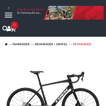
>
0
FAHRRÄDER
RENNRÄDER / GRAVEL
RENNRÄDER