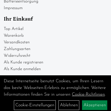
Batterieentsorgung
Impressum
Ihr Einkauf
Top Artikel
Warenkorb
Versandkosten
Zahlungsarten
Widerrufsrecht
Als Kunde registrieren
Als Kunde anmelden
Diese Internetseite benutzt Cookies, um Ihren Lesern
das beste Webseiten-Erlebnis zu ermöglichen. Weitere
Informationen finden Sie in unseren
Cookie-Richtlinien
.
Cookie-Einstellungen
Ablehnen
Akzeptieren