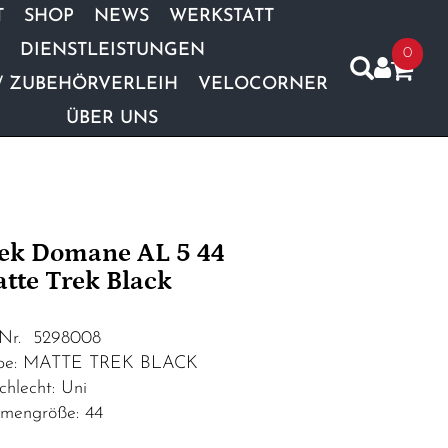
T
SHOP
NEWS
WERKSTATT
DIENSTLEISTUNGEN
0
/ ZUBEHÖRVERLEIH
VELOCORNER
ÜBER UNS
ek Domane AL 5 44
tte Trek Black
.Nr. 5298008
be: MATTE TREK BLACK
chlecht: Uni
mengröße: 44