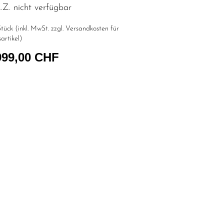
Z. nicht verfügbar
tück (inkl. MwSt. zzgl.
Versandkosten für
artikel
)
999,00 CHF