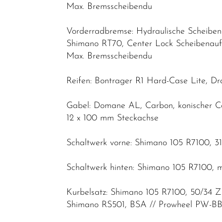
Max. Bremsscheibendu
Vorderradbremse: Hydraulische Scheibe
Shimano RT70, Center Lock Scheibena
Max. Bremsscheibendu
Reifen: Bontrager R1 Hard-Case Lite, D
Gabel: Domane AL, Carbon, konischer Ca
12 x 100 mm Steckachse
Schaltwerk vorne: Shimano 105 R7100, 
Schaltwerk hinten: Shimano 105 R7100, m
Kurbelsatz: Shimano 105 R7100, 50/34 
Shimano RS501, BSA // Prowheel PW-BB