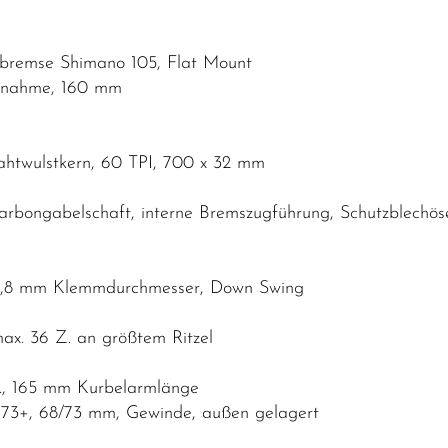
nbremse Shimano 105, Flat Mount
ufnahme, 160 mm
rahtwulstkern, 60 TPI, 700 x 32 mm
rbongabelschaft, interne Bremszugführung, Schutzblechö
31,8 mm Klemmdurchmesser, Down Swing
ax. 36 Z. an größtem Ritzel
Z., 165 mm Kurbelarmlänge
73+, 68/73 mm, Gewinde, außen gelagert