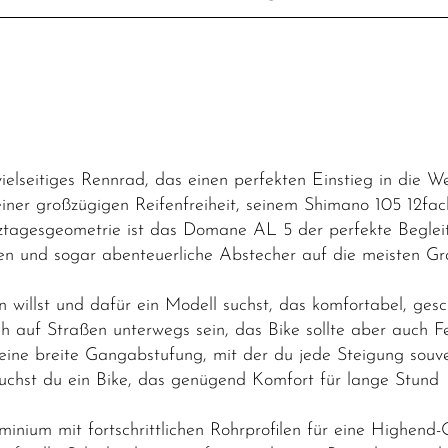
elseitiges Rennrad, das einen perfekten Einstieg in die W
er großzügigen Reifenfreiheit, seinem Shimano 105 12fac
agesgeometrie ist das Domane AL 5 der perfekte Begleite
en und sogar abenteuerliche Abstecher auf die meisten Gra
n willst und dafür ein Modell suchst, das komfortabel, ges
ch auf Straßen unterwegs sein, das Bike sollte aber auch 
ne breite Gangabstufung, mit der du jede Steigung souver
uchst du ein Bike, das genügend Komfort für lange Stund
ium mit fortschrittlichen Rohrprofilen für eine Highend-O