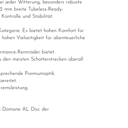
ei jeder Witterung, besonders robuste
32 mm breite Tubeless-Ready-
ontrolle und Stabilität.
ategorie. Es bietet hohen Komfort für
hohen Vielseitigkeit für abenteuerliche
formance-Rennräder bietet.
u den meisten Schotterstrecken überall
nsprechende Premiumoptik.
ereitet.
remsleistung.
um Domane AL Disc der