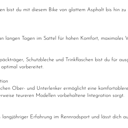
n bist du mit diesem Bike von glattem Asphalt bis hin zu 
 an langen Tagen im Sattel für hohen Komfort, maximales Ve
äckträger, Schutzbleche und Trinkflaschen bist du für aus
optimal vorbereitet.
tion
chen Ober- und Unterlenker ermöglicht eine komfortablere
erweise teureren Modellen vorbehaltene Integration sorgt.
 langjähriger Erfahrung im Rennradsport und lässt dich au