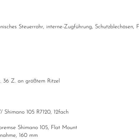
nisches Steuerrohr, interne-Zugführung, Schutzblechösen,
 36 Z. an größtem Ritzel
// Shimano 105 R7120, 12fach
nbremse Shimano 105, Flat Mount
ufnahme, 160 mm