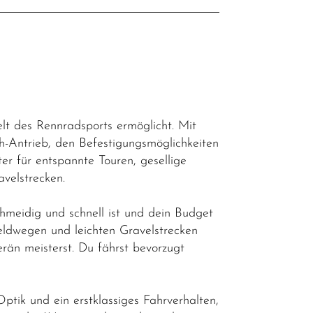
elt des Rennradsports ermöglicht. Mit
h-Antrieb, den Befestigungsmöglichkeiten
r für entspannte Touren, gesellige
velstrecken.
chmeidig und schnell ist und dein Budget
Feldwegen und leichten Gravelstrecken
än meisterst. Du fährst bevorzugt
ptik und ein erstklassiges Fahrverhalten,