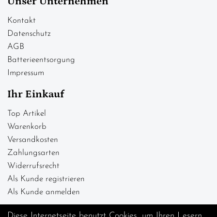
Unser Unternehmen
Kontakt
Datenschutz
AGB
Batterieentsorgung
Impressum
Ihr Einkauf
Top Artikel
Warenkorb
Versandkosten
Zahlungsarten
Widerrufsrecht
Als Kunde registrieren
Als Kunde anmelden
Diese Internetseite benutzt Cookies, um Ihren Lesern