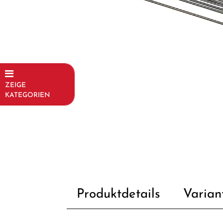
ZEIGE
KATEGORIEN
Fahrräder
Kinder- und
Jugendfahrräder
Rahmen
Fahrradzubehör
Produktdetails
Varian
Fahrradteile
Dämpfer &