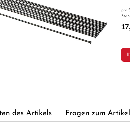
pro S
Stan
17
I
ten des Artikels
Fragen zum Artike