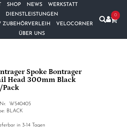
T
SHOP
NEWS
WERKSTATT
DIENSTLEISTUNGEN
0
/ ZUBEHÖRVERLEIH
VELOCORNER
ÜBER UNS
ntrager Spoke Bontrager
il Head 300mm Black
/Pack
.Nr. W540405
be: BLACK
eferbar in 3-14 Tagen