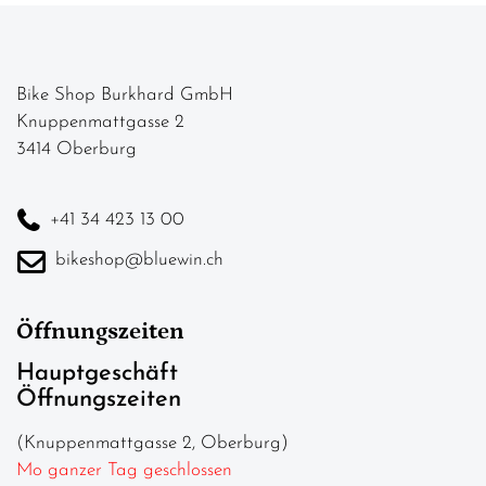
Bike Shop Burkhard GmbH
Knuppenmattgasse 2
3414 Oberburg
+41 34 423 13 00
bikeshop@bluewin.ch
Öffnungszeiten
Hauptgeschäft
Öffnungszeiten
(Knuppenmattgasse 2, Oberburg)
Mo ganzer Tag geschlossen