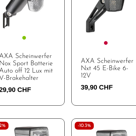
AXA Scheinwerfer
AXA Scheinwerfer
Nox Sport Batterie
Nxt 45 E-Bike 6-
Auto off 12 Lux mit
12V
V-Brakehalter
39,90 CHF
29,90 CHF
12%
-10.3%