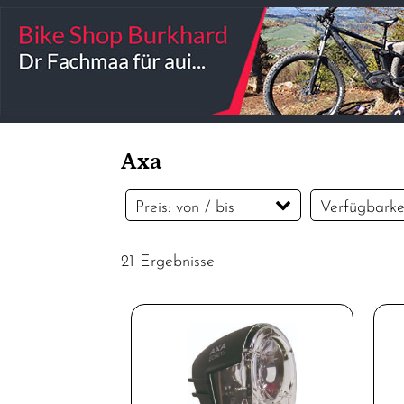
Axa
Preis: von / bis
Verfügbarke
21 Ergebnisse
CHF
CHF