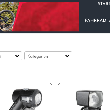
STAR
FAHRRAD- 
it
Kategorien
Beleuchtung
Bügelschlösser