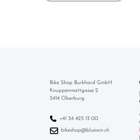
Bike Shop Burkhard GmbH
Knuppenmattgasse 2
3414 Oberburg
+41 34 423 13 00
bikeshop@bluewin.ch