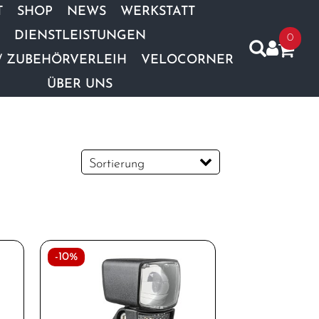
T
SHOP
NEWS
WERKSTATT
DIENSTLEISTUNGEN
0
/ ZUBEHÖRVERLEIH
VELOCORNER
ÜBER UNS
Sortierung
-10%