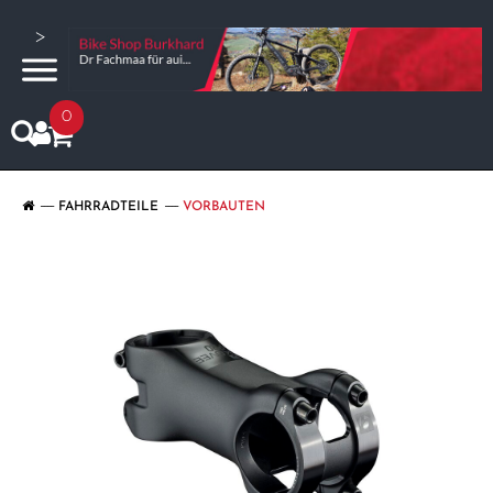
>
0
FAHRRADTEILE
VORBAUTEN