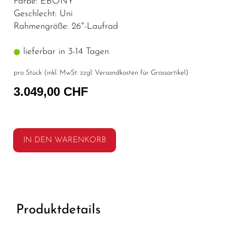
Farbe: EBONY
Geschlecht: Uni
Rahmengröße: 26"-Laufrad
lieferbar in 3-14 Tagen
pro Stück (inkl. MwSt. zzgl.
Versandkosten für Grossartikel
)
3.049,00 CHF
IN DEN WARENKORB
Produktdetails