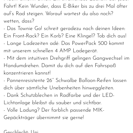
Fahrt! Kein Wunder, dass E-Biker bis zu drei Mal öfter
auf‘s Rad steigen. Worauf wartest du also noch?
wetten, dass?
- Das Townie Go! schreit geradezu nach deinen Ideen:
Ein Front-Rack? Ein Korb? Eine Klingel? Tob dich aus!
- Lange Ladezeiten adé: Das PowerPack 500 kommt
mit unserem schnellen 4 AMP Ladegerät.
- Mit dem intuitiven Drehgriff gelingen Gangwechsel im
Handumdrehen. Damit du dich auf den Fahrspaß
konzentrieren kannst!
- Pannenresistente 26“ Schwalbe Balloon-Reifen lassen
dich über sämtliche Unebenheiten hinweggleiten.
- Dank Schutzblechen in Radfarbe und der LED-
Lichtanlage bleibst du sauber und sichtbar.
- Volle Ladung? Der farblich passende MIK-
Gepäckträger übernimmt sie gerne!
Geschlecht: Uni