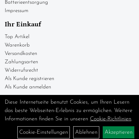
Batterieentsorgung
Impressum
Ihr Einkauf
Top Artikel
Warenkorb
Versandkosten
Zahlungsarten
Widerrufsrecht
Als Kunde registrieren
Als Kunde anmelden
Diese Internetseite benutzt Cookies, um Ihren Lesern
das beste Webseiten-Erlebnis zu ermöglichen. Weitere
Informationen finden Sie in unseren
Cookie-Richtlinien
.
Cookie-Einstellungen
Ablehnen
Akzeptieren