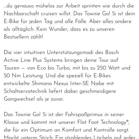
…du genauso mühelos zur Arbeit sprinten wie durch die
Nachbarschaft cruisen willst. Das Townie Go! 5i ist dein
E-Bike für jeden Tag und alle Fälle. Aber alles andere
als alltäglich. Kein Wunder, dass es zu unseren
Bestsellern zählt!
Die vier intuitiven Unterstützungsmodi des Bosch
Active Line Plus Systems bringen deine Tour auf
Touren — von Eco bis Turbo, mit bis zu 250 Watt und
50 Nm Leistung. Und die speziell für E-Bikes
entwickelte Shimano Nexus Inter-5E Nabe mit
Schaltservotechnik liefert dabei geschmeidigere
Gangwechsel als je zuvor.
Das Townie Go! 5i ist der Fahrspaßprimus in seiner
Klasse und kommt mit unserer Flat Foot Technology®,
die für ein Optimum an Komfort und Kontrolle sorgt.
Macht unterm Strich: Ein strahlendes Lächeln auf jeder