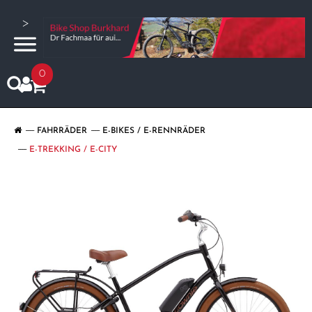
>
0
FAHRRÄDER
E-BIKES / E-RENNRÄDER
E-TREKKING / E-CITY