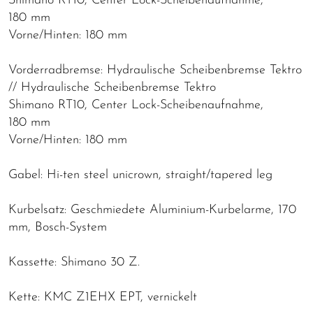
Shimano RT10, Center Lock-Scheibenaufnahme,
180 mm
Vorne/Hinten: 180 mm
Vorderradbremse: Hydraulische Scheibenbremse Tektro
// Hydraulische Scheibenbremse Tektro
Shimano RT10, Center Lock-Scheibenaufnahme,
180 mm
Vorne/Hinten: 180 mm
Gabel: Hi-ten steel unicrown, straight/tapered leg
Kurbelsatz: Geschmiedete Aluminium-Kurbelarme, 170
mm, Bosch-System
Kassette: Shimano 30 Z.
Kette: KMC Z1EHX EPT, vernickelt