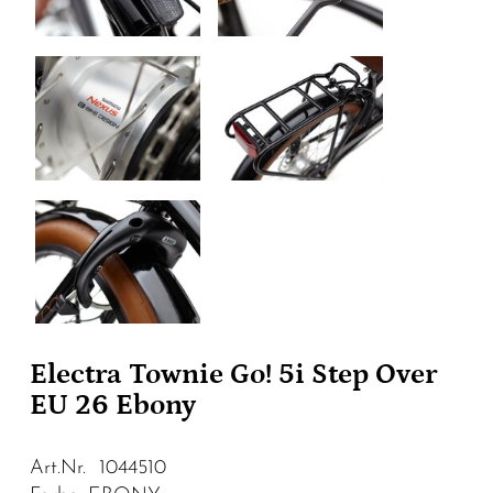
Electra Townie Go! 5i Step Over
EU 26 Ebony
Art.Nr. 1044510