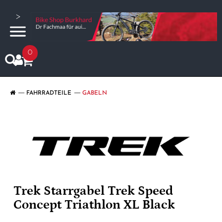
>
0
FAHRRADTEILE
GABELN
Trek Starrgabel Trek Speed
Concept Triathlon XL Black