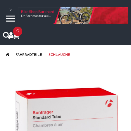
>
0
FAHRRADTEILE
SCHLÄUCHE