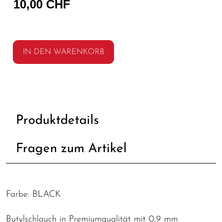
10,00 CHF
IN DEN WARENKORB
Produktdetails
Fragen zum Artikel
Farbe: BLACK
Butylschlauch in Premiumqualität mit 0,9 mm