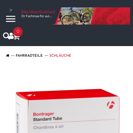
>
0
FAHRRADTEILE
SCHLÄUCHE