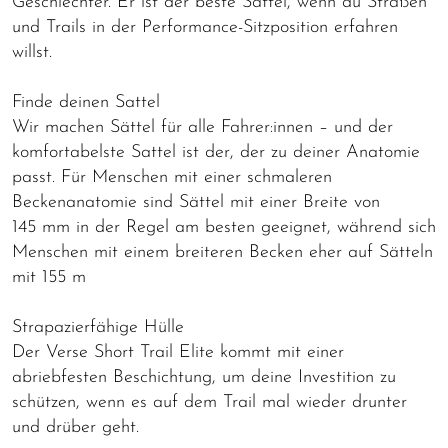
Geschlechter. Er ist der beste Sattel, wenn du Straßen
und Trails in der Performance-Sitzposition erfahren
willst.
Finde deinen Sattel
Wir machen Sättel für alle Fahrer:innen – und der
komfortabelste Sattel ist der, der zu deiner Anatomie
passt. Für Menschen mit einer schmaleren
Beckenanatomie sind Sättel mit einer Breite von
145 mm in der Regel am besten geeignet, während sich
Menschen mit einem breiteren Becken eher auf Sätteln
mit 155 m
Strapazierfähige Hülle
Der Verse Short Trail Elite kommt mit einer
abriebfesten Beschichtung, um deine Investition zu
schützen, wenn es auf dem Trail mal wieder drunter
und drüber geht.