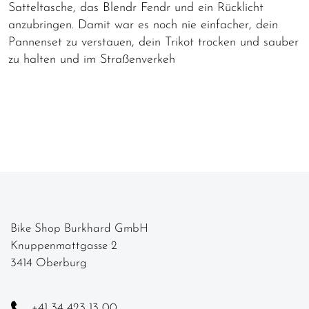
Satteltasche, das Blendr Fendr und ein Rücklicht
anzubringen. Damit war es noch nie einfacher, dein
Pannenset zu verstauen, dein Trikot trocken und sauber
zu halten und im Straßenverkeh
Bike Shop Burkhard GmbH
Knuppenmattgasse 2
3414 Oberburg
+41 34 423 13 00