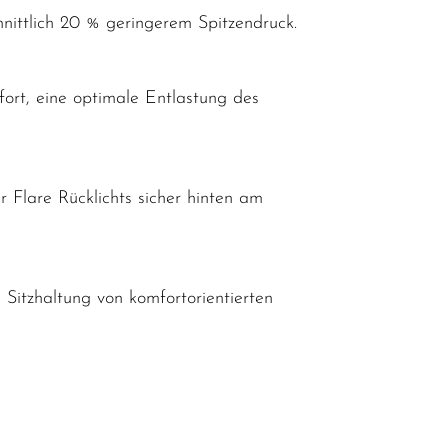
nittlich 20 % geringerem Spitzendruck.
ort, eine optimale Entlastung des
 Flare Rücklichts sicher hinten am
e Sitzhaltung von komfortorientierten