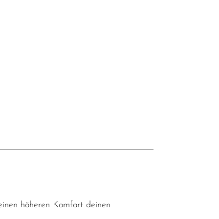
l
d einen höheren Komfort deinen