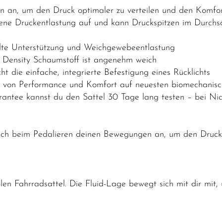
n an, um den Druck optimaler zu verteilen und den Komfor
gene Druckentlastung auf und kann Druckspitzen im Durchs
lte Unterstützung und Weichgewebeentlastung
l Density Schaumstoff ist angenehm weich
ht die einfache, integrierte Befestigung eines Rücklichts
ng von Performance und Komfort auf neuesten biomechanisc
antee kannst du den Sattel 30 Tage lang testen – bei Nic
 sich beim Pedalieren deinen Bewegungen an, um den Druck
len Fahrradsattel. Die Fluid-Lage bewegt sich mit dir mit