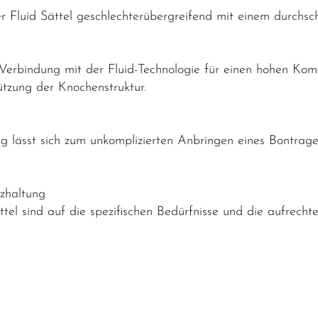
Fluid Sättel geschlechterübergreifend mit einem durchsch
erbindung mit der Fluid-Technologie für einen hohen Komf
tzung der Knochenstruktur.
g lässt sich zum unkomplizierten Anbringen eines Bontrager
tzhaltung
ttel sind auf die spezifischen Bedürfnisse und die aufrecht