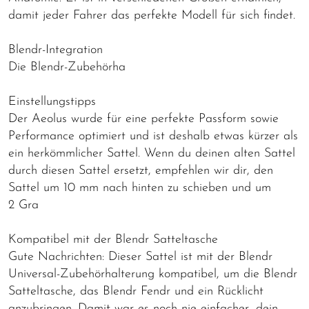
damit jeder Fahrer das perfekte Modell für sich findet.
Blendr-Integration
Die Blendr-Zubehörha
Einstellungstipps
Der Aeolus wurde für eine perfekte Passform sowie
Performance optimiert und ist deshalb etwas kürzer als
ein herkömmlicher Sattel. Wenn du deinen alten Sattel
durch diesen Sattel ersetzt, empfehlen wir dir, den
Sattel um 10 mm nach hinten zu schieben und um
2 Gra
Kompatibel mit der Blendr Satteltasche
Gute Nachrichten: Dieser Sattel ist mit der Blendr
Universal-Zubehörhalterung kompatibel, um die Blendr
Satteltasche, das Blendr Fendr und ein Rücklicht
anzubringen. Damit war es noch nie einfacher, dein