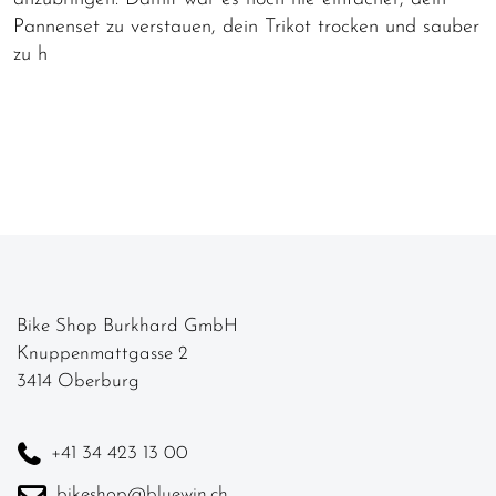
Pannenset zu verstauen, dein Trikot trocken und sauber
zu h
Bike Shop Burkhard GmbH
Knuppenmattgasse 2
3414 Oberburg
+41 34 423 13 00
bikeshop@bluewin.ch