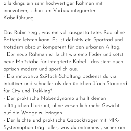
allerdings ein sehr hochwertiger Rahmen mit
innovativer, schon am Vorbau integrierter
Kabelführung.
Das Rubin zeigt, was ein voll ausgestattetes Rad ohne
Batterie leisten kann. Es ist definitiv ein Sportrad und
trotzdem absolut kompetent für den urbanen Alltag.
- Der neue Rahmen ist leicht wie eine Feder und setzt
neue Maßstäbe für integrierte Kabel - das sieht auch
optisch modern und sportlich aus.
- Die innovative 2x9fach-Schaltung bedienst du viel
intuitiver und schneller als den üblichen 3fach-Standard
für City und Trekking®.
- Der praktische Nabendynamo erhellt deinen
alltäglichen Horizont, ohne wesentlich mehr Gewicht
auf die Waage zu bringen.
- Der leichte und praktische Gepäckträger mit MIK-
Systemoption trägt alles, was du mitnimmst, sicher am