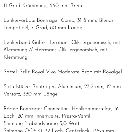
11 Grad Krümmung, 660 mm Breite
Lenkervorbau: Bontrager Comp, 31 8 mm, Blendr-
kompatibel, 7 Grad, 80 mm Länge
Lenkerband Griffe: Herrmans Clik, ergonomisch, mit
Klemmung // Herrmans Clik, ergonomisch, mit
Klemmung
Sattel: Selle Royal Vivo Moderate Ergo mit Royalgel
Sattelstütze: Bontrager, Aluminium, 27,2 mm, 12 mm
Versatz, 330 mm Länge
Räder: Bontrager Connection, Hohlkammerfelge, 32-
Loch, 20 mm Innenweite, Presta-Ventil
Shimano Nabendynamo 3,0 Watt
Shimano QC300, 32 Loch, Centerlock, 135x5 mm