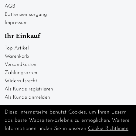
AGB
Batterieentsorgung
Impressum
Ihr Einkauf
Top Artikel
Warenkorb
Versandkosten
Zahlungsarten
Widerrufsrecht
Als Kunde registrieren
Als Kunde anmelden
Diese Internetseite benutzt Cookies, um Ihren Lesern
das beste Webseiten-Erlebnis zu ermöglichen. Weitere
Informationen finden Sie in unseren
Cookie-Richtlinien
.