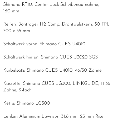
Shimano RT10, Center Lock-Scheibenaufnahme,
160 mm
Reifen: Bontrager H2 Comp, Drahtwulstkern, 30 TPI,
700 x 35 mm
Schaltwerk vorne: Shimano CUES U4010
Schaltwerk hinten: Shimano CUES U3020 SGS
Kurbelsatz: Shimano CUES U4010, 46/30 Zähne
Kassette: Shimano CUES LG300, LINKGLIDE, 11-36
Zähne, 9-fach
Kette: Shimano LG500
Lenker: Aluminium-Lowriser, 31,8 mm, 25 mm Rise,