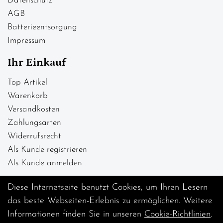
Datenschutz
AGB
Batterieentsorgung
Impressum
Ihr Einkauf
Top Artikel
Warenkorb
Versandkosten
Zahlungsarten
Widerrufsrecht
Als Kunde registrieren
Als Kunde anmelden
Diese Internetseite benutzt Cookies, um Ihren Lesern
das beste Webseiten-Erlebnis zu ermöglichen. Weitere
Informationen finden Sie in unseren
Cookie-Richtlinien
.