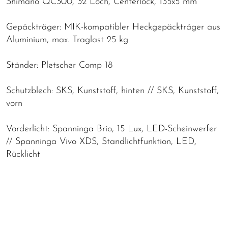
Shimano QC300, 32 Loch, Centerlock, 135x5 mm
Gepäckträger: MIK-kompatibler Heckgepäckträger aus
Aluminium, max. Traglast 25 kg
Ständer: Pletscher Comp 18
Schutzblech: SKS, Kunststoff, hinten // SKS, Kunststoff,
vorn
Vorderlicht: Spanninga Brio, 15 Lux, LED-Scheinwerfer
// Spanninga Vivo XDS, Standlichtfunktion, LED,
Rücklicht