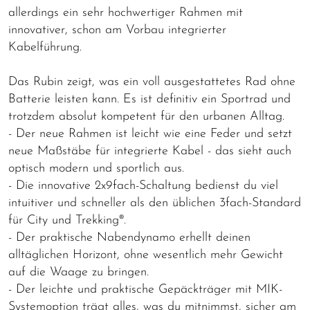
allerdings ein sehr hochwertiger Rahmen mit
innovativer, schon am Vorbau integrierter
Kabelführung.
Das Rubin zeigt, was ein voll ausgestattetes Rad ohne
Batterie leisten kann. Es ist definitiv ein Sportrad und
trotzdem absolut kompetent für den urbanen Alltag.
- Der neue Rahmen ist leicht wie eine Feder und setzt
neue Maßstäbe für integrierte Kabel - das sieht auch
optisch modern und sportlich aus.
- Die innovative 2x9fach-Schaltung bedienst du viel
intuitiver und schneller als den üblichen 3fach-Standard
für City und Trekking®.
- Der praktische Nabendynamo erhellt deinen
alltäglichen Horizont, ohne wesentlich mehr Gewicht
auf die Waage zu bringen.
- Der leichte und praktische Gepäckträger mit MIK-
Systemoption trägt alles, was du mitnimmst, sicher am