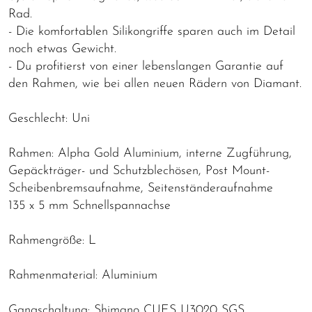
Rad.
- Die komfortablen Silikongriffe sparen auch im Detail
noch etwas Gewicht.
- Du profitierst von einer lebenslangen Garantie auf
den Rahmen, wie bei allen neuen Rädern von Diamant.
Geschlecht: Uni
Rahmen: Alpha Gold Aluminium, interne Zugführung,
Gepäckträger- und Schutzblechösen, Post Mount-
Scheibenbremsaufnahme, Seitenständeraufnahme
135 x 5 mm Schnellspannachse
Rahmengröße: L
Rahmenmaterial: Aluminium
Gangschaltung: Shimano CUES U3020 SGS