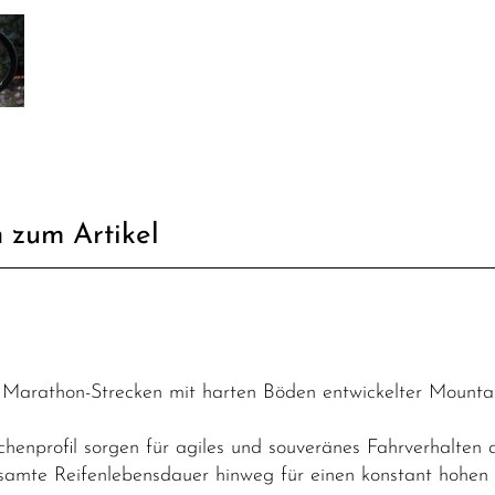
 zum Artikel
d Marathon-Strecken mit harten Böden entwickelter Mounta
enprofil sorgen für agiles und souveränes Fahrverhalten 
samte Reifenlebensdauer hinweg für einen konstant hohen 