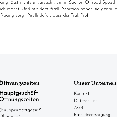
ng lässt nichts unversucht, um in Sachen Offroad-Speed 
lich macht. Und mit dem Pirelli Scorpion haben sie genau
 Racing sorgt Pirelli dafür, dass die Trek-Prof
Öffnungszeiten
Unser Unterne
Hauptgeschäft
Kontakt
Öffnungszeiten
Datenschutz
AGB
(Knuppenmattgasse 2,
Batterieentsorgung
Oberburg)