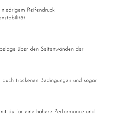
 niedrigem Reifendruck
nstabilität
ebelage über den Seitenwänden der
ls auch trockenen Bedingungen und sogar
amit du für eine höhere Performance und