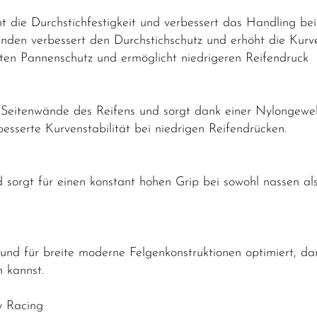
die Durchstichfestigkeit und verbessert das Handling bei
nden verbessert den Durchstichschutz und erhöht die Kurve
rten Pannenschutz und ermöglicht niedrigeren Reifendruck
 Seitenwände des Reifens und sorgt dank einer Nylongew
esserte Kurvenstabilität bei niedrigen Reifendrücken.
 sorgt für einen konstant hohen Grip bei sowohl nassen a
und für breite moderne Felgenkonstruktionen optimiert, d
 kannst.
ry Racing