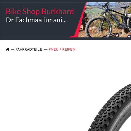
FAHRRADTEILE
PNEU / REIFEN