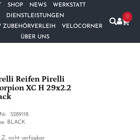
T
SHOP
NEWS
WERKSTATT
DIENSTLEISTUNGEN
0
/ ZUBEHÖRVERLEIH
VELOCORNER
ÜBER UNS
relli Reifen Pirelli
orpion XC H 29x2.2
ack
.Nr. 5289118
be: BLACK
Z. nicht verfügbar