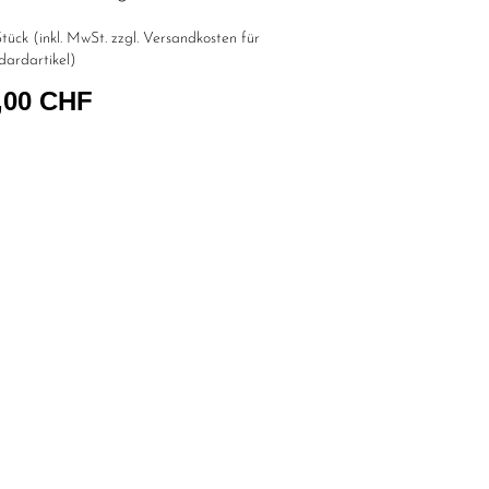
tück (inkl. MwSt. zzgl.
Versandkosten für
dardartikel
)
,00 CHF