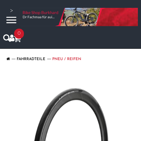
>
0
FAHRRADTEILE
PNEU / REIFEN