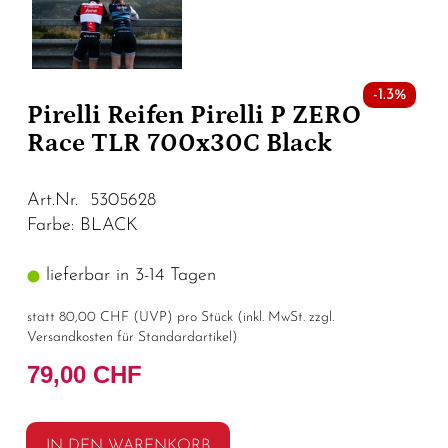
-1.3%
Pirelli Reifen Pirelli P ZERO
Race TLR 700x30C Black
Art.Nr. 5305628
Farbe: BLACK
lieferbar in 3-14 Tagen
statt
80,00 CHF
(
UVP
) pro Stück (inkl. MwSt. zzgl.
Versandkosten für Standardartikel
)
79,00 CHF
IN DEN WARENKORB