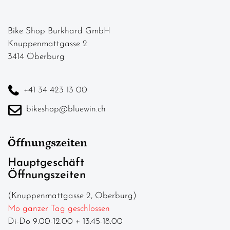
Bike Shop Burkhard GmbH
Knuppenmattgasse 2
3414 Oberburg
+41 34 423 13 00
bikeshop@bluewin.ch
Öffnungszeiten
Hauptgeschäft
Öffnungszeiten
(Knuppenmattgasse 2, Oberburg)
Mo ganzer Tag geschlossen
Di-Do 9.00-12.00 + 13.45-18.00