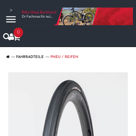
>
0
FAHRRADTEILE
PNEU / REIFEN