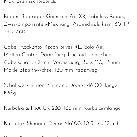
Max. Bremsscheibendu
Reifen: Bontrager Gunnison Pro XR, Tubeless-Ready,
Zweikomponenten-Mischung, Aramidwulstkern, 60 TPI,
29 x 2.60
Gabel: RockShox Recon Silver RL, Solo Air,
Motion Control-Dämpfung, Lockout, konischer
Gabelschaft, 42 mm Vorbiegung, Boost110, 15 mm
Maxle Stealth-Achse, 120 mm Federweg
Schaltwerk hinten: Shimano Deore M6100, langer
Käfig
Kurbelsatz: FSA CK-220, 165 mm Kurbelarmlänge
Kassette: Shimano Deore M6100, 10-51 Z., 12fach