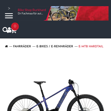
>
0
FAHRRÄDER
E-BIKES / E-RENNRÄDER
E-MTB HARDTAIL