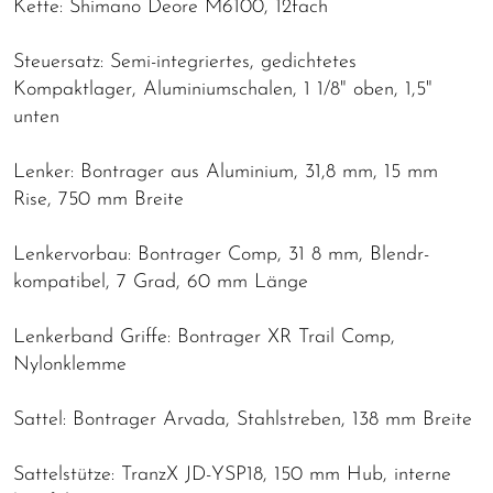
Kette: Shimano Deore M6100, 12fach
Steuersatz: Semi-integriertes, gedichtetes
Kompaktlager, Aluminiumschalen, 1 1/8" oben, 1,5"
unten
Lenker: Bontrager aus Aluminium, 31,8 mm, 15 mm
Rise, 750 mm Breite
Lenkervorbau: Bontrager Comp, 31 8 mm, Blendr-
kompatibel, 7 Grad, 60 mm Länge
Lenkerband Griffe: Bontrager XR Trail Comp,
Nylonklemme
Sattel: Bontrager Arvada, Stahlstreben, 138 mm Breite
Sattelstütze: TranzX JD-YSP18, 150 mm Hub, interne