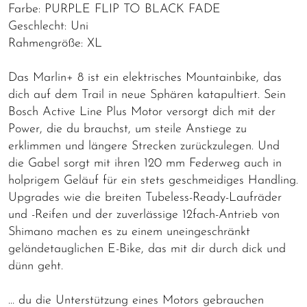
Farbe: PURPLE FLIP TO BLACK FADE
Geschlecht: Uni
Rahmengröße: XL
Das Marlin+ 8 ist ein elektrisches Mountainbike, das
dich auf dem Trail in neue Sphären katapultiert. Sein
Bosch Active Line Plus Motor versorgt dich mit der
Power, die du brauchst, um steile Anstiege zu
erklimmen und längere Strecken zurückzulegen. Und
die Gabel sorgt mit ihren 120 mm Federweg auch in
holprigem Geläuf für ein stets geschmeidiges Handling.
Upgrades wie die breiten Tubeless-Ready-Laufräder
und -Reifen und der zuverlässige 12fach-Antrieb von
Shimano machen es zu einem uneingeschränkt
geländetauglichen E-Bike, das mit dir durch dick und
dünn geht.
… du die Unterstützung eines Motors gebrauchen