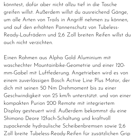
könntest, dafür aber nicht allzu tief in die Tasche
greifen willst. Außerdem willst du ausreichend Gänge,
um alle Arten von Trails in Angriff nehmen zu können,
und auf den erhöhten Pannenschutz von Tubeless-
Ready-Laufrädern und 2,6 Zoll breiten Reifen willst du
auch nicht verzichten.
Einen Rahmen aus Alpha Gold Aluminium mit
waschechter Mountainbike-Geometrie und einer 120-
mm-Gabel mit Luftfederung. Angetrieben wird es von
einem zuverlässigen Bosch Active Line Plus Motor, der
dich mit seinen 50 Nm Drehmoment bis zu einer
Geschwindigkeit von 25 km/h unterstützt. und von einer
kompakten Purion 200 Remote mit integriertem
Display gesteuert wird. Außerdem bekommst du eine
Shimano Deore 12fach-Schaltung und kraftvoll
zupackende hydraulische Scheibenbremsen sowie 2,6
Zoll breite Tubeless-Ready-Reifen für zusätzlichen Grip