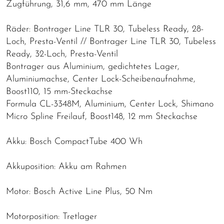
Zugführung, 31,6 mm, 470 mm Länge
Räder: Bontrager Line TLR 30, Tubeless Ready, 28-
Loch, Presta-Ventil // Bontrager Line TLR 30, Tubeless
Ready, 32-Loch, Presta-Ventil
Bontrager aus Aluminium, gedichtetes Lager,
Aluminiumachse, Center Lock-Scheibenaufnahme,
Boost110, 15 mm-Steckachse
Formula CL-3348M, Aluminium, Center Lock, Shimano
Micro Spline Freilauf, Boost148, 12 mm Steckachse
Akku: Bosch CompactTube 400 Wh
Akkuposition: Akku am Rahmen
Motor: Bosch Active Line Plus, 50 Nm
Motorposition: Tretlager