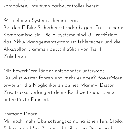
kompakten, intuitiven Farb-Controller bereit.
Wir nehmen Systemsicherheit ernst
Bei den E-Bike-Sicherheitsstandards geht Trek keinerlei
Kompromisse ein: Die E-Systeme sind UL-zertifiziert,
das Akku-Managementsystem ist fehlersicher und die
Akkuzellen stammen ausschließlich von Tier-1-
Zulieferern.
Mit PowerMore länger entspannter unterwegs
Du willst weiter fahren und mehr erleben? PowerMore
erweitert die Möglichkeiten deines Marlin+. Dieser
Zusatzakku verlängert deine Reichweite und deine
unterstützte Fahrzeit.
Shimano Deore
Mit noch mehr Übersetzungskombinationen fürs Steile,
Schnelle und Spaßige macht Shimano Deore noch