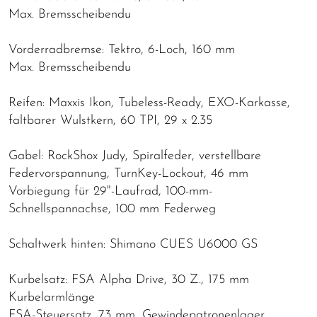
Max. Bremsscheibendu
Vorderradbremse: Tektro, 6-Loch, 160 mm
Max. Bremsscheibendu
Reifen: Maxxis Ikon, Tubeless-Ready, EXO-Karkasse,
faltbarer Wulstkern, 60 TPI, 29 x 2.35
Gabel: RockShox Judy, Spiralfeder, verstellbare
Federvorspannung, TurnKey-Lockout, 46 mm
Vorbiegung für 29"-Laufrad, 100-mm-
Schnellspannachse, 100 mm Federweg
Schaltwerk hinten: Shimano CUES U6000 GS
Kurbelsatz: FSA Alpha Drive, 30 Z., 175 mm
Kurbelarmlänge
FSA-Steuersatz, 73 mm, Gewindepatronenlager,