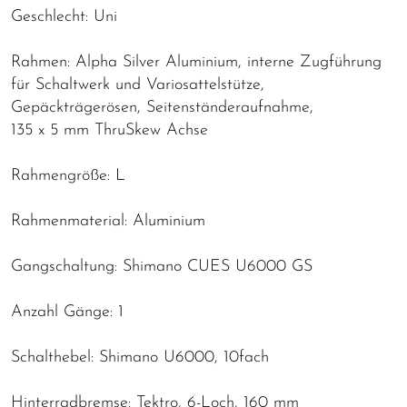
Geschlecht: Uni
Rahmen: Alpha Silver Aluminium, interne Zugführung
für Schaltwerk und Variosattelstütze,
Gepäckträgerösen, Seitenständeraufnahme,
135 x 5 mm ThruSkew Achse
Rahmengröße: L
Rahmenmaterial: Aluminium
Gangschaltung: Shimano CUES U6000 GS
Anzahl Gänge: 1
Schalthebel: Shimano U6000, 10fach
Hinterradbremse: Tektro, 6-Loch, 160 mm