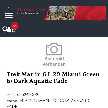
>
0
Trek Marlin 6 L 29 Miami Green
to Dark Aquatic Fade
Art.Nr. 5294009
Farbe: MIAMI GREEN TO DARK AQUATIC
FADE