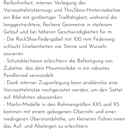
Reifenfreiheit, interner Verlegung des
Variosattelstützenzugs und ThruSkew-Hinterradachse
ein Bike mit großartiger Trailfähigkeit, während die
langgestrecktere, flachere Geometrie in steilerem
Geläuf und bei höheren Geschwindigkeiten für m
- Die RockShox-Federgabel mit 100 mm Federweg
schluckt Unebenheiten wie Steine und Wurzeln
souverän.
- Schutzblechösen erleichtern die Befestigung von
Zubehör, das dein Mountainbike in ein robustes
Pendlerrad verwandelt.
- Dank interner Zugverlegung kann problemlos eine
Variosattelstütze nachgerüstet werden, um den Sattel
auf Abfahrten abzusenken.
- Marlin-Modelle in den Rahmengrößen XXS und XS
kommen mit einem gebogenen Oberrohr und einer
niedrigeren Überstandshöhe, um kleineren Fahrer:innen
das Auf- und Absteigen zu erleichtern.