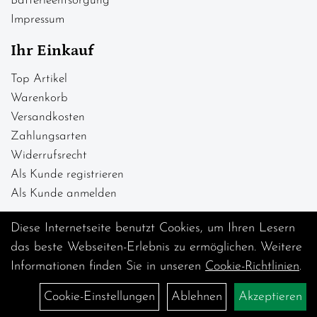
Batterieentsorgung
Impressum
Ihr Einkauf
Top Artikel
Warenkorb
Versandkosten
Zahlungsarten
Widerrufsrecht
Als Kunde registrieren
Als Kunde anmelden
Diese Internetseite benutzt Cookies, um Ihren Lesern
das beste Webseiten-Erlebnis zu ermöglichen. Weitere
Informationen finden Sie in unseren
Cookie-Richtlinien
.
Cookie-Einstellungen
Ablehnen
Akzeptieren