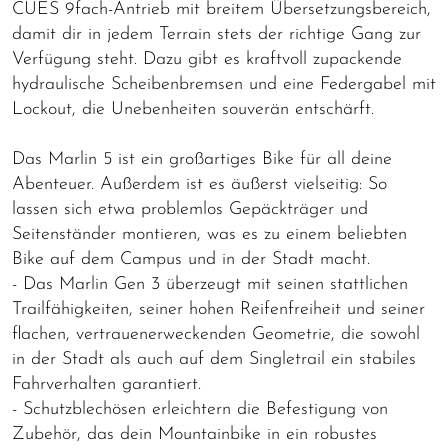
CUES 9fach-Antrieb mit breitem Übersetzungsbereich,
damit dir in jedem Terrain stets der richtige Gang zur
Verfügung steht. Dazu gibt es kraftvoll zupackende
hydraulische Scheibenbremsen und eine Federgabel mit
Lockout, die Unebenheiten souverän entschärft.
Das Marlin 5 ist ein großartiges Bike für all deine
Abenteuer. Außerdem ist es äußerst vielseitig: So
lassen sich etwa problemlos Gepäckträger und
Seitenständer montieren, was es zu einem beliebten
Bike auf dem Campus und in der Stadt macht.
- Das Marlin Gen 3 überzeugt mit seinen stattlichen
Trailfähigkeiten, seiner hohen Reifenfreiheit und seiner
flachen, vertrauenerweckenden Geometrie, die sowohl
in der Stadt als auch auf dem Singletrail ein stabiles
Fahrverhalten garantiert.
- Schutzblechösen erleichtern die Befestigung von
Zubehör, das dein Mountainbike in ein robustes