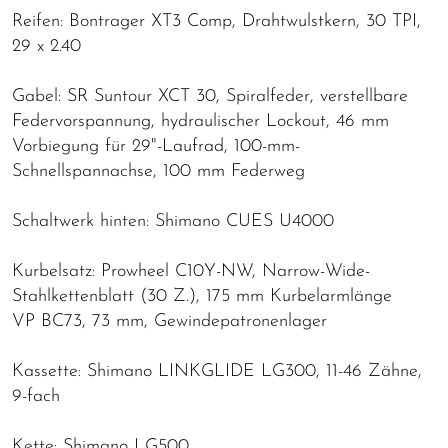
Reifen: Bontrager XT3 Comp, Drahtwulstkern, 30 TPI,
29 x 2.40
Gabel: SR Suntour XCT 30, Spiralfeder, verstellbare
Federvorspannung, hydraulischer Lockout, 46 mm
Vorbiegung für 29"-Laufrad, 100-mm-
Schnellspannachse, 100 mm Federweg
Schaltwerk hinten: Shimano CUES U4000
Kurbelsatz: Prowheel C10Y-NW, Narrow-Wide-
Stahlkettenblatt (30 Z.), 175 mm Kurbelarmlänge
VP BC73, 73 mm, Gewindepatronenlager
Kassette: Shimano LINKGLIDE LG300, 11-46 Zähne,
9-fach
Kette: Shimano LG500