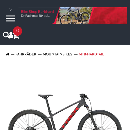
>
0
FAHRRÄDER
MOUNTAINBIKES
MTB-HARDTAIL