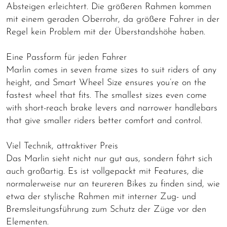
Absteigen erleichtert. Die größeren Rahmen kommen
mit einem geraden Oberrohr, da größere Fahrer in der
Regel kein Problem mit der Überstandshöhe haben.
Eine Passform für jeden Fahrer
Marlin comes in seven frame sizes to suit riders of any
height, and Smart Wheel Size ensures you’re on the
fastest wheel that fits. The smallest sizes even come
with short-reach brake levers and narrower handlebars
that give smaller riders better comfort and control.
Viel Technik, attraktiver Preis
Das Marlin sieht nicht nur gut aus, sondern fährt sich
auch großartig. Es ist vollgepackt mit Features, die
normalerweise nur an teureren Bikes zu finden sind, wie
etwa der stylische Rahmen mit interner Zug- und
Bremsleitungsführung zum Schutz der Züge vor den
Elementen.