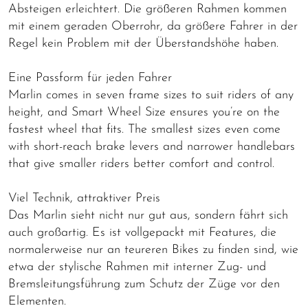
Absteigen erleichtert. Die größeren Rahmen kommen
mit einem geraden Oberrohr, da größere Fahrer in der
Regel kein Problem mit der Überstandshöhe haben.
Eine Passform für jeden Fahrer
Marlin comes in seven frame sizes to suit riders of any
height, and Smart Wheel Size ensures you’re on the
fastest wheel that fits. The smallest sizes even come
with short-reach brake levers and narrower handlebars
that give smaller riders better comfort and control.
Viel Technik, attraktiver Preis
Das Marlin sieht nicht nur gut aus, sondern fährt sich
auch großartig. Es ist vollgepackt mit Features, die
normalerweise nur an teureren Bikes zu finden sind, wie
etwa der stylische Rahmen mit interner Zug- und
Bremsleitungsführung zum Schutz der Züge vor den
Elementen.