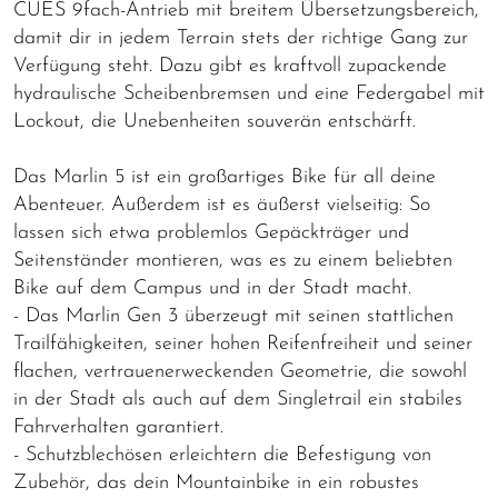
CUES 9fach-Antrieb mit breitem Übersetzungsbereich,
damit dir in jedem Terrain stets der richtige Gang zur
Verfügung steht. Dazu gibt es kraftvoll zupackende
hydraulische Scheibenbremsen und eine Federgabel mit
Lockout, die Unebenheiten souverän entschärft.
Das Marlin 5 ist ein großartiges Bike für all deine
Abenteuer. Außerdem ist es äußerst vielseitig: So
lassen sich etwa problemlos Gepäckträger und
Seitenständer montieren, was es zu einem beliebten
Bike auf dem Campus und in der Stadt macht.
- Das Marlin Gen 3 überzeugt mit seinen stattlichen
Trailfähigkeiten, seiner hohen Reifenfreiheit und seiner
flachen, vertrauenerweckenden Geometrie, die sowohl
in der Stadt als auch auf dem Singletrail ein stabiles
Fahrverhalten garantiert.
- Schutzblechösen erleichtern die Befestigung von
Zubehör, das dein Mountainbike in ein robustes