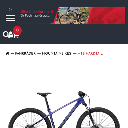
>
0
FAHRRÄDER
MOUNTAINBIKES
MTB-HARDTAIL