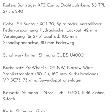
Reifen: Bontrager XT3 Comp, Drahtwulstkern, 30 TPI,
27.5 x 2.40
Gabel: SR Suntour XCT 30, Spiralfeder, verstellbare
Federvorspannung, hydraulischer Lockout, 42 mm
Vorbiegung für 27,5"-Laufrad, 100-mm-
Schnellspannachse, 80 mm Federweg
Schaltwerk hinten: Shimano CUES U4000
Kurbelsatz: ProWheel C10Y-NW, Narrow-Wide-
Stahlkettenblatt (30 Z.), 160 mm Kurbelarmlänge
VP BC73, 73 mm, Gewindepatronenlager
Kassette: Shimano LINKGLIDE LG300, 11-46 Zähne,
9-fach
Kette: Shimano LG500