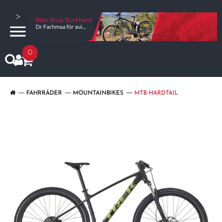
>
0
FAHRRÄDER
MOUNTAINBIKES
MTB-HARDTAIL