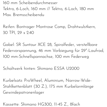
160 mm Scheibendurchmesser
Tektro, 6-Loch, 160 mm // Tektro, 6-Loch, 180 mm
Max. Bremsscheibendu
Reifen: Bontrager Montrose Comp, Drahtwulstkern,
30 TPI, 29 x 2.40
Gabel: SR Suntour XCE 28, Spiralfeder, verstellbare
Federvorspannung, 46 mm Vorbiegung für 29"-Laufrad,
100 mm-Schnellspannachse, 100 mm Federweg
Schaltwerk hinten: Shimano ESSA U2000
Kurbelsatz: ProWheel, Aluminium, Narrow-Wide-
Stahlkettenblatt (30 Z.), 175 mm Kurbelarmlänge
Gewindepatronenlager
Kassette: Shimano HG300, 11-45 Z., 8fach