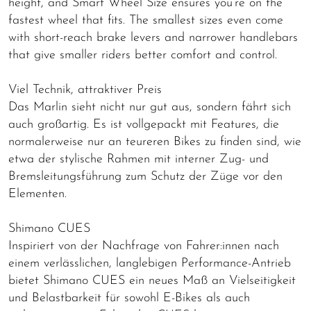
height, and Smart Wheel Size ensures you’re on the
fastest wheel that fits. The smallest sizes even come
with short-reach brake levers and narrower handlebars
that give smaller riders better comfort and control.
Viel Technik, attraktiver Preis
Das Marlin sieht nicht nur gut aus, sondern fährt sich
auch großartig. Es ist vollgepackt mit Features, die
normalerweise nur an teureren Bikes zu finden sind, wie
etwa der stylische Rahmen mit interner Zug- und
Bremsleitungsführung zum Schutz der Züge vor den
Elementen.
Shimano CUES
Inspiriert von der Nachfrage von Fahrer:innen nach
einem verlässlichen, langlebigen Performance-Antrieb
bietet Shimano CUES ein neues Maß an Vielseitigkeit
und Belastbarkeit für sowohl E-Bikes als auch