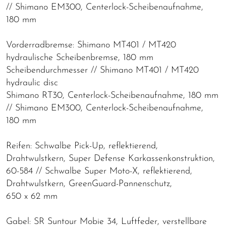
// Shimano EM300, Centerlock-Scheibenaufnahme,
180 mm
Vorderradbremse: Shimano MT401 / MT420
hydraulische Scheibenbremse, 180 mm
Scheibendurchmesser // Shimano MT401 / MT420
hydraulic disc
Shimano RT30, Centerlock-Scheibenaufnahme, 180 mm
// Shimano EM300, Centerlock-Scheibenaufnahme,
180 mm
Reifen: Schwalbe Pick-Up, reflektierend,
Drahtwulstkern, Super Defense Karkassenkonstruktion,
60-584 // Schwalbe Super Moto-X, reflektierend,
Drahtwulstkern, GreenGuard-Pannenschutz,
650 x 62 mm
Gabel: SR Suntour Mobie 34, Luftfeder, verstellbare