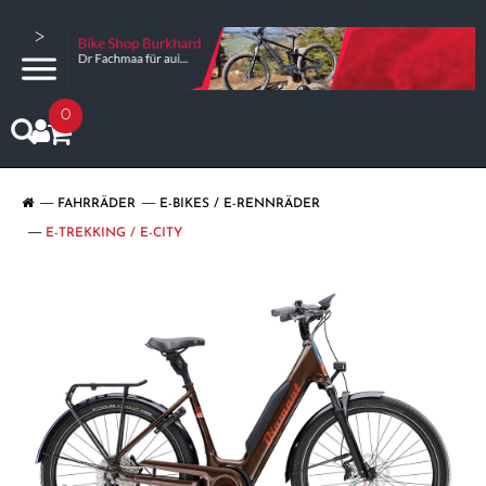
>
0
FAHRRÄDER
E-BIKES / E-RENNRÄDER
E-TREKKING / E-CITY