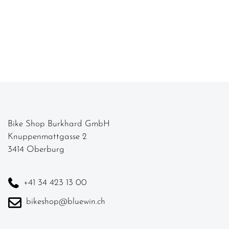
Bike Shop Burkhard GmbH
Knuppenmattgasse 2
3414 Oberburg
+41 34 423 13 00
bikeshop@bluewin.ch