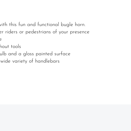
ith this fun and functional bugle horn.
er riders or pedestrians of your presence
e
hout tools
bulb and a gloss painted surface
 a wide variety of handlebars