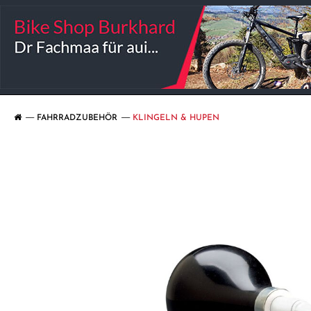
FAHRRADZUBEHÖR
KLINGELN & HUPEN