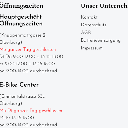
Öffnungszeiten
Unser Unterne
Hauptgeschäft
Kontakt
Öffnungszeiten
Datenschutz
AGB
(Knuppenmattgasse 2,
Batterieentsorgung
Oberburg)
Impressum
Mo ganzer Tag geschlossen
Di-Do 9.00-12.00 + 13.45-18.00
Fr 9.00-12.00 + 13.45-18.00
Sa 9.00-14.00 durchgehend
E-Bike Center
(Emmentalstrasse 33c,
Oberburg)
Mo-Di ganzer Tag geschlossen
Mi-Fr 13.45-18.00
Sa 9.00-14.00 durchgehend