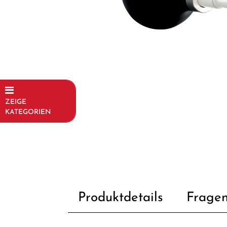
ZEIGE
KATEGORIEN
Fahrräder
Kinder- und
Jugendfahrräder
Rahmen
Produktdetails
Fragen
Fahrradzubehör
Beleuchtung