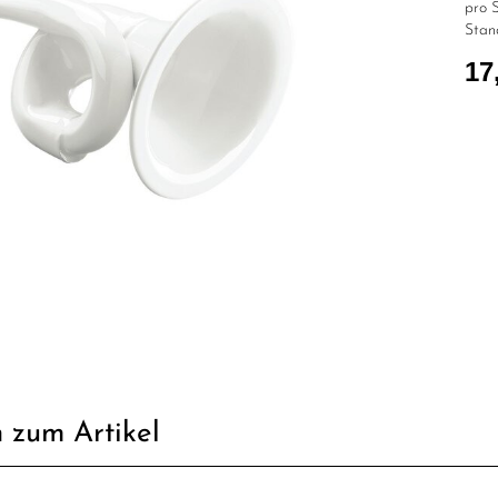
pro S
Stan
17
 zum Artikel