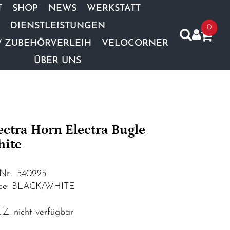
T
SHOP
NEWS
WERKSTATT
DIENSTLEISTUNGEN
0
/ ZUBEHÖRVERLEIH
VELOCORNER
ÜBER UNS
ectra Horn Electra Bugle
ite
.Nr. 540925
be: BLACK/WHITE
Z. nicht verfügbar