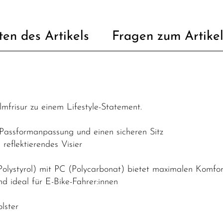
ten des Artikels
Fragen zum Artike
mfrisur zu einem Lifestyle-Statement.
 Passformanpassung und einen sicheren Sitz
reflektierendes Visier
Polystyrol) mit PC (Polycarbonat) bietet maximalen Komfo
d ideal für E-Bike-Fahrer:innen
lster