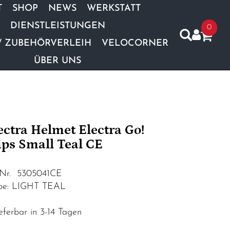
T
SHOP
NEWS
WERKSTATT
DIENSTLEISTUNGEN
0
/ ZUBEHÖRVERLEIH
VELOCORNER
ÜBER UNS
ectra Helmet Electra Go!
ps Small Teal CE
.Nr. 5305041CE
be: LIGHT TEAL
eferbar in 3-14 Tagen