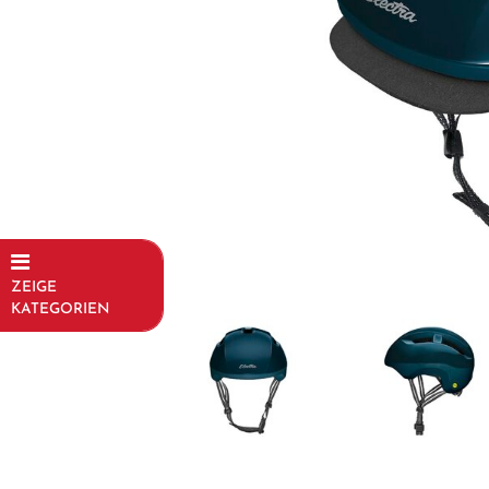
ZEIGE
KATEGORIEN
Fahrräder
Kinder- und
Jugendfahrräder
Rahmen