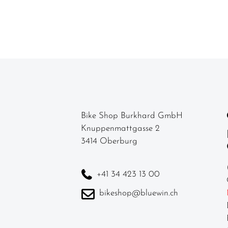
Bike Shop Burkhard GmbH
Knuppenmattgasse 2
3414 Oberburg
+41 34 423 13 00
bikeshop@bluewin.ch