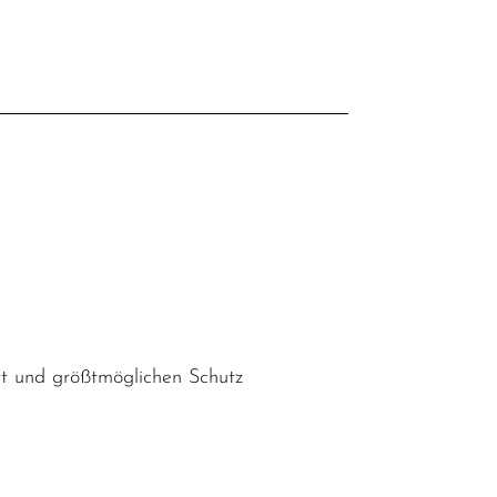
l
rt und größtmöglichen Schutz