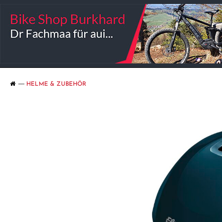
HELME & ZUBEHÖR