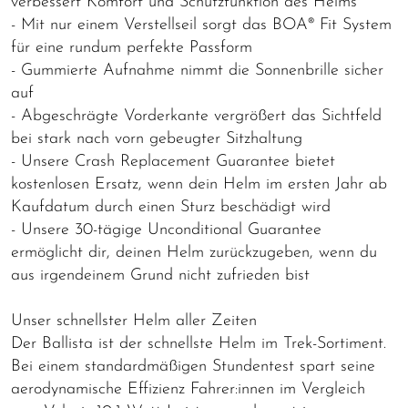
verbessert Komfort und Schutzfunktion des Helms
- Mit nur einem Verstellseil sorgt das BOA® Fit System
für eine rundum perfekte Passform
- Gummierte Aufnahme nimmt die Sonnenbrille sicher
auf
- Abgeschrägte Vorderkante vergrößert das Sichtfeld
bei stark nach vorn gebeugter Sitzhaltung
- Unsere Crash Replacement Guarantee bietet
kostenlosen Ersatz, wenn dein Helm im ersten Jahr ab
Kaufdatum durch einen Sturz beschädigt wird
- Unsere 30-tägige Unconditional Guarantee
ermöglicht dir, deinen Helm zurückzugeben, wenn du
aus irgendeinem Grund nicht zufrieden bist
Unser schnellster Helm aller Zeiten
Der Ballista ist der schnellste Helm im Trek-Sortiment.
Bei einem standardmäßigen Stundentest spart seine
aerodynamische Effizienz Fahrer:innen im Vergleich