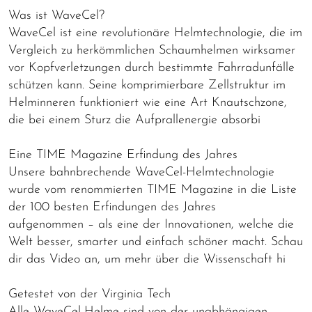
Was ist WaveCel?
WaveCel ist eine revolutionäre Helmtechnologie, die im
Vergleich zu herkömmlichen Schaumhelmen wirksamer
vor Kopfverletzungen durch bestimmte Fahrradunfälle
schützen kann. Seine komprimierbare Zellstruktur im
Helminneren funktioniert wie eine Art Knautschzone,
die bei einem Sturz die Aufprallenergie absorbi
Eine TIME Magazine Erfindung des Jahres
Unsere bahnbrechende WaveCel-Helmtechnologie
wurde vom renommierten TIME Magazine in die Liste
der 100 besten Erfindungen des Jahres
aufgenommen – als eine der Innovationen, welche die
Welt besser, smarter und einfach schöner macht. Schau
dir das Video an, um mehr über die Wissenschaft hi
Getestet von der Virginia Tech
Alle WaveCel-Helme sind von der unabhängigen