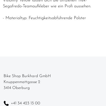
Visibility Yellow lassen dich die offiziellen Trek-
Segafredo-Teamaufkleber wie ein Profi aussehen.
- Materialtyp: Feuchtigkeitsabführende Polster
Bike Shop Burkhard GmbH
Knuppenmattgasse 2
3414 Oberburg
+41 34 423 13 00