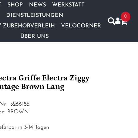
T
SHOP
NEWS
WERKSTATT
DIENSTLEISTUNGEN
0
/ ZUBEHÖRVERLEIH
VELOCORNER
ÜBER UNS
ectra Griffe Electra Ziggy
ntage Brown Lang
.Nr. 5266185
rbe: BROWN
eferbar in 3-14 Tagen