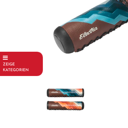
ZEIGE
KATEGORIEN
Fahrräder
Kinder- und
Jugendfahrräder
Rahmen
Fahrradzubehör