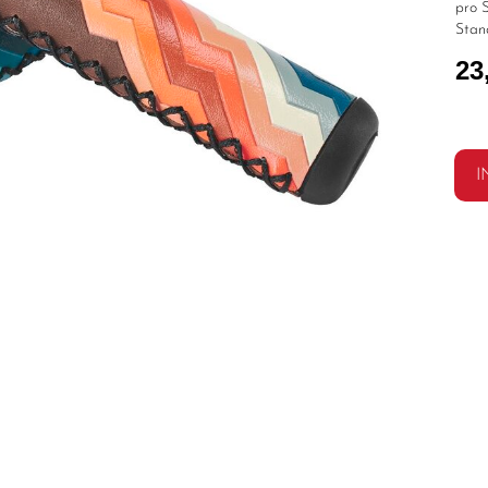
pro S
Stan
23
I