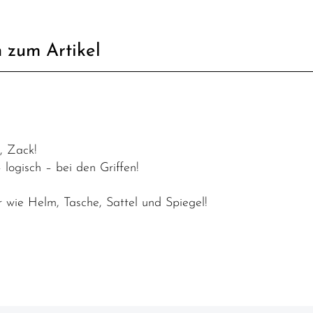
 zum Artikel
, Zack!
 logisch – bei den Griffen!
wie Helm, Tasche, Sattel und Spiegel!