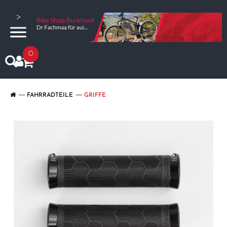
>
0
FAHRRADTEILE
GRIFFE