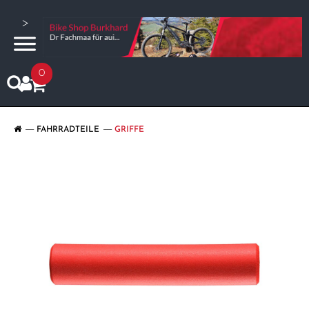
>
0
FAHRRADTEILE
GRIFFE