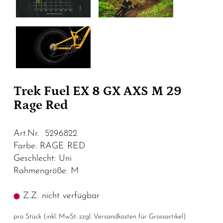
Trek Fuel EX 8 GX AXS M 29
Rage Red
Art.Nr. 5296822
Farbe: RAGE RED
Geschlecht: Uni
Rahmengröße: M
Z.Z. nicht verfügbar
pro Stück (inkl. MwSt. zzgl.
Versandkosten für Grossartikel
)