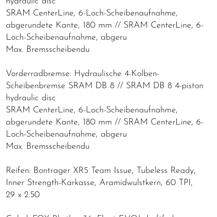
hydraulic disc
SRAM CenterLine, 6-Loch-Scheibenaufnahme,
abgerundete Kante, 180 mm // SRAM CenterLine, 6-
Loch-Scheibenaufnahme, abgeru
Max. Bremsscheibendu
Vorderradbremse: Hydraulische 4-Kolben-
Scheibenbremse SRAM DB 8 // SRAM DB 8 4-piston
hydraulic disc
SRAM CenterLine, 6-Loch-Scheibenaufnahme,
abgerundete Kante, 180 mm // SRAM CenterLine, 6-
Loch-Scheibenaufnahme, abgeru
Max. Bremsscheibendu
Reifen: Bontrager XR5 Team Issue, Tubeless Ready,
Inner Strength-Karkasse, Aramidwulstkern, 60 TPI,
29 x 2.50