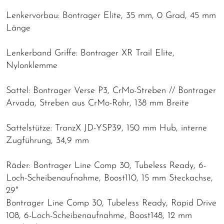
Lenkervorbau: Bontrager Elite, 35 mm, 0 Grad, 45 mm
Länge
Lenkerband Griffe: Bontrager XR Trail Elite,
Nylonklemme
Sattel: Bontrager Verse P3, CrMo-Streben // Bontrager
Arvada, Streben aus CrMo-Rohr, 138 mm Breite
Sattelstütze: TranzX JD-YSP39, 150 mm Hub, interne
Zugführung, 34,9 mm
Räder: Bontrager Line Comp 30, Tubeless Ready, 6-
Loch-Scheibenaufnahme, Boost110, 15 mm Steckachse,
29"
Bontrager Line Comp 30, Tubeless Ready, Rapid Drive
108, 6-Loch-Scheibenaufnahme, Boost148, 12 mm