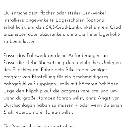
Du entscheidest: flacher oder steiler Lenkwinkel
Installiere angewinkelte Lagerschalen (optional
erhältlich), um den 64,5-Grad-Lenkwinkel um ein Grad
anzuheben oder abzusenken, ohne die Innenlagerhöhe
zu beeinflussen.
Passe das Fahrwerk an deine Anforderungen an
Passe die Hebelübersetzung durch einfaches Umlegen
des Flipchips an. Fahre dein Bike in der weniger
progressiven Einstellung für ein geschmeidigeres
Fahrgefühl auf ruppigen Trails mit härteren Schlägen.
Lege den Flipchip auf die progressivere Stellung um,
wenn du große Rampen fahren willst, ohne Angst vor
Durchschlägen haben zu müssen – oder wenn du einen
Stahlfederdämpfer fahren willst.
Größenspezifische Kettenstreben