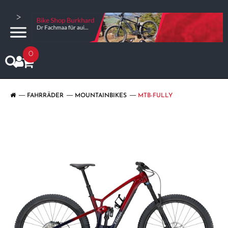
>
0
FAHRRÄDER
MOUNTAINBIKES
MTB-FULLY