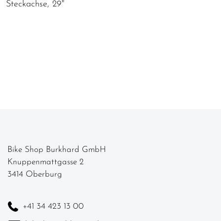
Steckachse, 29"
Bike Shop Burkhard GmbH
Knuppenmattgasse 2
3414 Oberburg
+41 34 423 13 00