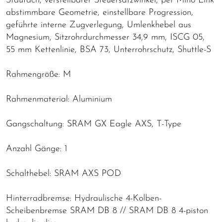
Staufach, verstellbarer Steuersatzwinkel, per Mino Link
abstimmbare Geometrie, einstellbare Progression,
geführte interne Zugverlegung, Umlenkhebel aus
Magnesium, Sitzrohrdurchmesser 34,9 mm, ISCG 05,
55 mm Kettenlinie, BSA 73, Unterrohrschutz, Shuttle-S
Rahmengröße: M
Rahmenmaterial: Aluminium
Gangschaltung: SRAM GX Eagle AXS, T-Type
Anzahl Gänge: 1
Schalthebel: SRAM AXS POD
Hinterradbremse: Hydraulische 4-Kolben-
Scheibenbremse SRAM DB 8 // SRAM DB 8 4-piston