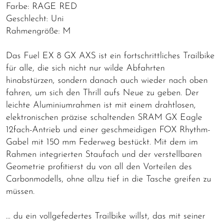
Farbe: RAGE RED
Geschlecht: Uni
Rahmengröße: M
Das Fuel EX 8 GX AXS ist ein fortschrittliches Trailbike
für alle, die sich nicht nur wilde Abfahrten
hinabstürzen, sondern danach auch wieder nach oben
fahren, um sich den Thrill aufs Neue zu geben. Der
leichte Aluminiumrahmen ist mit einem drahtlosen,
elektronischen präzise schaltenden SRAM GX Eagle
12fach-Antrieb und einer geschmeidigen FOX Rhythm-
Gabel mit 150 mm Federweg bestückt. Mit dem im
Rahmen integrierten Staufach und der verstellbaren
Geometrie profitierst du von all den Vorteilen des
Carbonmodells, ohne allzu tief in die Tasche greifen zu
müssen.
… du ein vollgefedertes Trailbike willst, das mit seiner