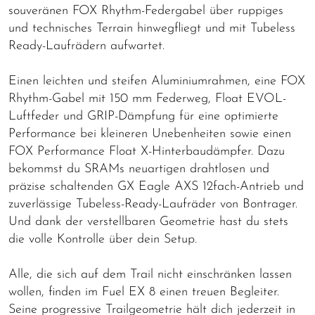
souveränen FOX Rhythm-Federgabel über ruppiges
und technisches Terrain hinwegfliegt und mit Tubeless
Ready-Laufrädern aufwartet.
Einen leichten und steifen Aluminiumrahmen, eine FOX
Rhythm-Gabel mit 150 mm Federweg, Float EVOL-
Luftfeder und GRIP-Dämpfung für eine optimierte
Performance bei kleineren Unebenheiten sowie einen
FOX Performance Float X-Hinterbaudämpfer. Dazu
bekommst du SRAMs neuartigen drahtlosen und
präzise schaltenden GX Eagle AXS 12fach-Antrieb und
zuverlässige Tubeless-Ready-Laufräder von Bontrager.
Und dank der verstellbaren Geometrie hast du stets
die volle Kontrolle über dein Setup.
Alle, die sich auf dem Trail nicht einschränken lassen
wollen, finden im Fuel EX 8 einen treuen Begleiter.
Seine progressive Trailgeometrie hält dich jederzeit in