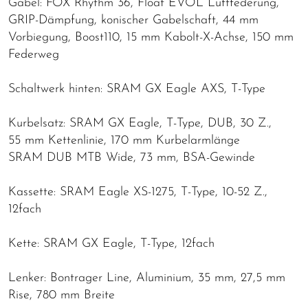
Gabel: FOX Rhythm 36, Float EVOL Luftfederung,
GRIP-Dämpfung, konischer Gabelschaft, 44 mm
Vorbiegung, Boost110, 15 mm Kabolt-X-Achse, 150 mm
Federweg
Schaltwerk hinten: SRAM GX Eagle AXS, T-Type
Kurbelsatz: SRAM GX Eagle, T-Type, DUB, 30 Z.,
55 mm Kettenlinie, 170 mm Kurbelarmlänge
SRAM DUB MTB Wide, 73 mm, BSA-Gewinde
Kassette: SRAM Eagle XS-1275, T-Type, 10-52 Z.,
12fach
Kette: SRAM GX Eagle, T-Type, 12fach
Lenker: Bontrager Line, Aluminium, 35 mm, 27,5 mm
Rise, 780 mm Breite