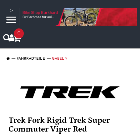
>
0
FAHRRADTEILE
GABELN
Trek Fork Rigid Trek Super
Commuter Viper Red