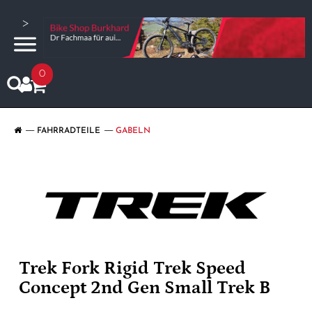
>
0
FAHRRADTEILE
GABELN
Trek Fork Rigid Trek Speed
Concept 2nd Gen Small Trek B