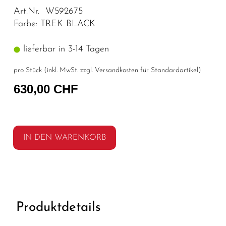
Art.Nr. W592675
Farbe: TREK BLACK
lieferbar in 3-14 Tagen
pro Stück (inkl. MwSt. zzgl.
Versandkosten für Standardartikel
)
630,00 CHF
IN DEN WARENKORB
Produktdetails