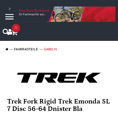
>
0
FAHRRADTEILE
GABELN
Trek Fork Rigid Trek Emonda SL
7 Disc 56-64 Dnister Bla