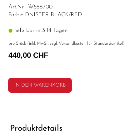
Art.Nr. W566700
Farbe: DNISTER BLACK/RED
lieferbar in 3-14 Tagen
pro Stück (inkl. MwSt. zzgl.
Versandkosten für Standardartikel
)
440,00 CHF
IN DEN WARENKORB
Produktdetails